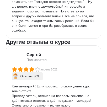
помечать, что "сегодня ответов не дождетесь"... Ну 
а в целом, вполне дружелюбный интерфейс и 
задания помогают познавать. Но в ответах на 
вопросы других пользователей я всё же поняла, что 
они где- то находят тексты ваших решений. Если бы 
они были, может вчера бы разобралась в своих 
ошибках.
Другие отзывы о курсе
Сергей
Пользователь
апрель 2022
Основы SQL
Комментарий:
 Если коротко, то своих денег курс 
точно стоит!

Преподаватель, отвечая на вопросы вежливо, не 
даёт готовых ответов, а даёт подсказки - молодец!

Очень много практики - то, что нужно!
