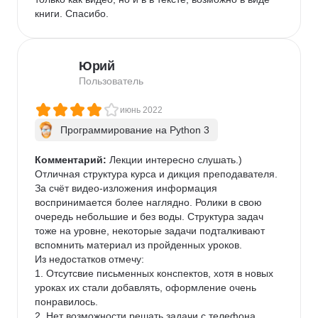
книги. Спасибо.
Юрий
Пользователь
июнь 2022
Программирование на Python 3
Комментарий:
 Лекции интересно слушать.)

Отличная структура курса и дикция преподавателя.

За счёт видео-изложения информация 
воспринимается более наглядно. Ролики в свою 
очередь небольшие и без воды. Структура задач 
тоже на уровне, некоторые задачи подталкивают 
вспомнить материал из пройденных уроков.

Из недостатков отмечу:

1. Отсутсвие письменных конспектов, хотя в новых 
уроках их стали добавлять, оформление очень 
понравилось.

2. Нет возможности решать задачи с телефона