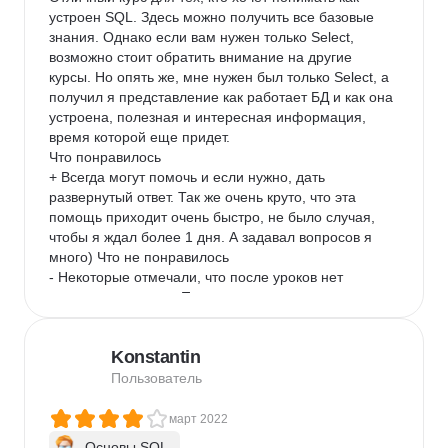
устроен SQL. Здесь можно получить все базовые 
знания. Однако если вам нужен только Select, 
возможно стоит обратить внимание на другие 
курсы. Но опять же, мне нужен был только Select, а 
получил я представление как работает БД и как она 
устроена, полезная и интересная информация, 
время которой еще придет.

Что понравилось

+ Всегда могут помочь и если нужно, дать 
развернутый ответ. Так же очень круто, что эта 
помощь приходит очень быстро, не было случая, 
чтобы я ждал более 1 дня. А задавал вопросов я 
много) Что не понравилось

- Некоторые отмечали, что после уроков нет 
краткого конспекта. Полезная вещь, пригодилась 
бы точно.
Konstantin
Пользователь
март 2022
Основы SQL