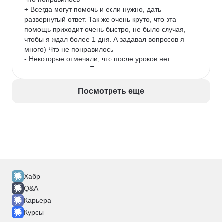
+ Всегда могут помочь и если нужно, дать 
развернутый ответ. Так же очень круто, что эта 
помощь приходит очень быстро, не было случая, 
чтобы я ждал более 1 дня. А задавал вопросов я 
много) Что не понравилось

- Некоторые отмечали, что после уроков нет 
краткого конспекта. Полезная вещь, пригодилась 
бы точно.
Посмотреть еще
Хабр
Q&A
Карьера
Курсы