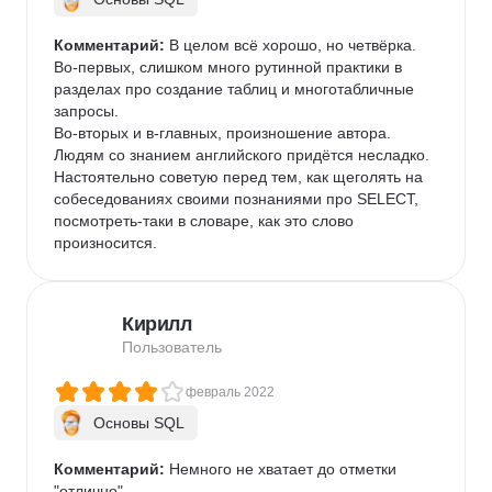
Комментарий:
 В целом всё хорошо, но четвёрка.

Во-первых, слишком много рутинной практики в 
разделах про создание таблиц и многотабличные 
запросы.

Во-вторых и в-главных, произношение автора. 
Людям со знанием английского придётся несладко. 
Настоятельно советую перед тем, как щеголять на 
собеседованиях своими познаниями про SELECT, 
посмотреть-таки в словаре, как это слово 
произносится.
Кирилл
Пользователь
февраль 2022
Основы SQL
Комментарий:
 Немного не хватает до отметки 
"отлично"
