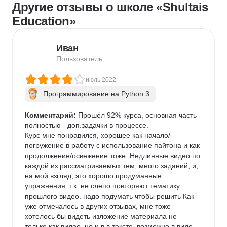
Другие отзывы о школе «Shultais
Education»
Иван
Пользователь
июль 2022
Программирование на Python 3
Комментарий:
 Прошёл 92% курса, основная часть 
полностью - доп.задачки в процессе.

Курс мне понравился, хорошее как начало/
погружение в работу с использование пайтона и как 
продолжение/освежение тоже. Недлинные видео по 
каждой из рассматриваемых тем, много заданий, и, 
на мой взгляд, это хорошо продуманные 
упражнения. т.к. не слепо повторяют тематику 
прошлого видео. надо подумать чтобы решить Как 
уже отмечалось в других отзывах, мне тоже 
хотелось бы видеть изложение материала не 
только как видео, но и в в тексте, возможно в виде 