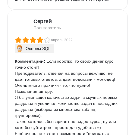
Сергей
Пользователь
апрель 2022
Основы SQL
Комментарий:
 Если коротко, то своих денег курс 
точно стоит!

Преподаватель, отвечая на вопросы вежливо, не 
даёт готовых ответов, а даёт подсказки - молодец!

Очень много практики - то, что нужно!

Пожелания автору:

Я бы уменьшил количество задач в скучных первых 
разделах и увеличил количество задач в последних 
разделах (выборка из множетсва таблиц, 
группировки).

Также хотелось бы вариант не видео-курса, ну или 
хотя бы субтитров - просто для удобства =)

Ещё очень не хватает возможности "поиграть с 