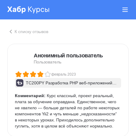
К списку отзывов
Анонимный пользователь
Пользователь
февраль 2023
TC200PY Разработка PHP веб-приложений н
а Yii2. Шаблон приложения advanced
Комментарий:
 Курс классный, проект реальный, 
плата за обучение оправдана. Единственное, чего 
не хватило — больше деталей по работе некоторых 
компонентов Yii2 и чуть меньше „недосказанности“ 
в некоторых уроках. Приходилось дополнительно 
гуглить, хотя в целом всё объясняют нормально.