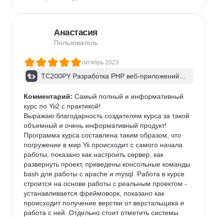
Анастасия
Пользователь
октябрь 2023
TC200PY Разработка PHP веб-приложений н
а Yii2. Шаблон приложения advanced
Комментарий:
 Самый полный и информативный 
курс по Yii2 с практикой!

Выражаю благодарность создателям курса за такой 
объемный и очень информативный продукт! 
Программа курса составлена таким образом, что 
погружение в мир Yii происходит с самого начала 
работы, показано как настроить сервер, как 
развернуть проект, приведены консольные команды 
bash для работы с apache и mysql. Работа в курсе 
строится на основе работы с реальным проектом - 
устанавливается фреймоворк, показано как 
происходит получение верстки от верстальщика и 
работа с ней. Отдельно стоит отметить системы 