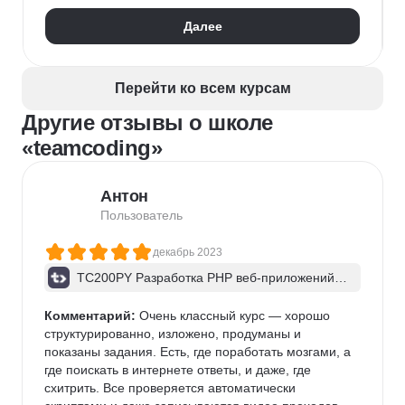
Далее
Перейти ко всем курсам
Другие отзывы о школе
«teamcoding»
Антон
Пользователь
декабрь 2023
TC200PY Разработка PHP веб-приложений н
а Yii2. Шаблон приложения advanced
Комментарий:
 Очень классный курс — хорошо 
структурированно, изложено, продуманы и 
показаны задания. Есть, где поработать мозгами, а 
где поискать в интернете ответы, и даже, где 
схитрить. Все проверяется автоматически 