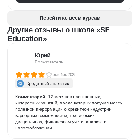
Google Таблицы
NLP
Очистка данных
Извлечение данных
API
Аналитика данных
Перейти ко всем курсам
Другие отзывы о школе «SF
Education»
Юрий
Пользователь
октябрь 2025
Кредитный аналитик
Комментарий:
 12 месяцев насыщенных, 
интересных занятий, в ходе которых получил массу 
полезной информации о кредитной индустрии, 
карьерных возможностях, технических 
дисциплинах, финансовом учете, анализе и 
налогообложении.