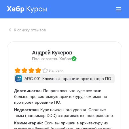
К списку отзывов
Андрей Кучеров
Пользователь 
Хабра
9 апреля
ARC-001 Ключевые практики архитектора ПО
Достоинства:
 Понравилось что курс все таки 
больше про системную архитектуру, чем именно 
про проектирование ПО.
Недостатки:
 Курс начального уровня. Сложные 
темы (например DDD) затрагиваются поверхностно.
Комментарий:
 Если вы пришли в архитектуру из 
смежных областей (разработка, аналитика) то этот 