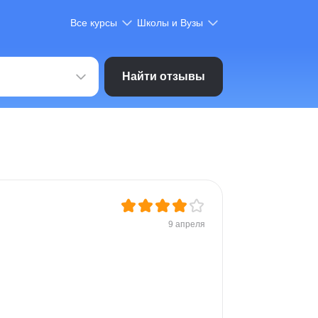
Все курсы
Школы и Вузы
Найти отзывы
9 апреля