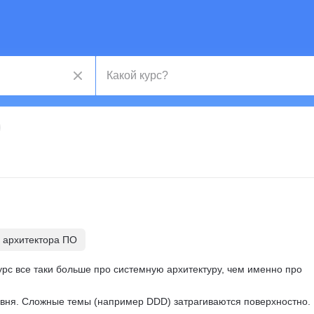
 архитектора ПО
урс все таки больше про системную архитектуру, чем именно про 
овня. Сложные темы (например DDD) затрагиваются поверхностно.