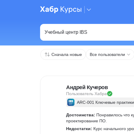
Сначала новые
Все пользователи
Андрей Кучеров
Пользователь 
Хабра
ARC-001 Ключевые практики
Достоинства:
 Понравилось что к
проектирование ПО.
Недостатки:
 Курс начального ур