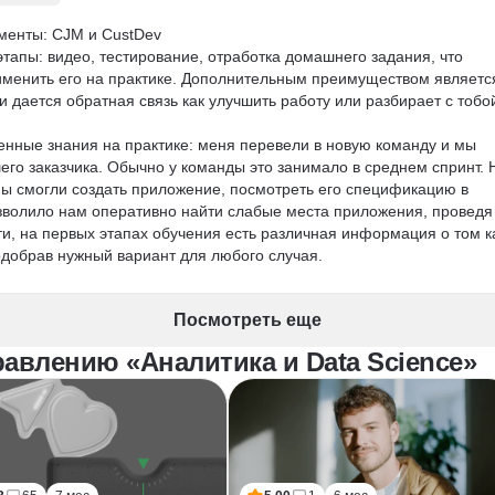
менты: CJM и CustDev

тапы: видео, тестирование, отработка домашнего задания, что 
именить его на практике. Дополнительным преимуществом являетс
и дается обратная связь как улучшить работу или разбирает с тобо
нные знания на практике: меня перевели в новую команду и мы 
го заказчика. Обычно у команды это занимало в среднем спринт. Н
ы смогли создать приложение, посмотреть его спецификацию в 
озволило нам оперативно найти слабые места приложения, проведя
ти, на первых этапах обучения есть различная информация о том к
добрав нужный вариант для любого случая.
Посмотреть еще
авлению «Аналитика и Data Science»