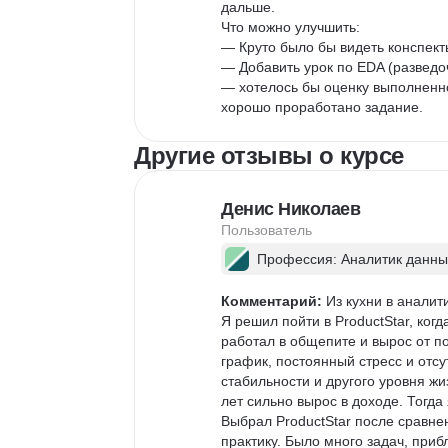
дальше.

Что можно улучшить:

— Круто было бы видеть конспекты
— Добавить урок по EDA (разведо
— хотелось бы оценку выполненно
хорошо проработано задание.
Другие отзывы о курсе
Денис Николаев
Пользователь
Профессия: Аналитик данны
Комментарий:
 Из кухни в аналит
Я решил пойти в ProductStar, когд
работал в общепите и вырос от 
график, постоянный стресс и отс
стабильности и другого уровня жи
лет сильно вырос в доходе. Тогда
Выбрал ProductStar после сравне
практику. Было много задач, при