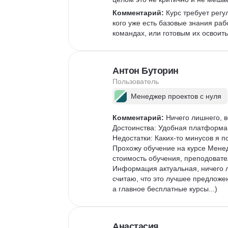
Комментарий:
 Курс требует рег
кого уже есть базовые знания раб
командах, или готовым их освоить.
Антон Буторин
Пользователь
Менеджер проектов с нуля
Комментарий:
 Ничего лишнего, в
Достоинства: Удобная платформа д
Недостатки: Каких-то минусов я по
Прохожу обучение на курсе Менед
стоимость обучения, преподовател
Информация актуальная, ничего ли
считаю, что это лучшее предложе
а главное бесплатные курсы...)
Анастасия