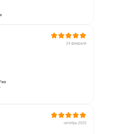
е 
24 февраля
ров 
Уже 
 
октябрь 2025