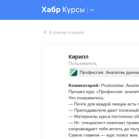
К списку отзывов
Кирилл
Пользователь
Профессия: Аналитик данны
Комментарий:
 Productstar. Анали
Прошел курс «Профессия: аналитик
Что понравилось:

— Почти для каждой лекции есть п
— Преподаватели дают полезный
— Материалы курса постоянно об
— Hr- специалист помогает прави
сопровождает тебя вплоть до полу
Самое главное — курс помог мне п