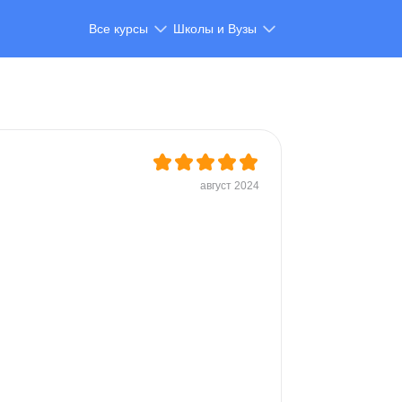
Все курсы
Школы и Вузы
август 2024