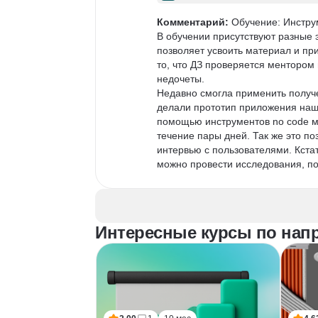
Комментарий:
 Обучение: Инстру
В обучении присутствуют разные э
позволяет усвоить материал и пр
то, что ДЗ проверяется ментором 
недочеты.

Недавно смогла применить получе
делали прототип приложения наше
помощью инструментов no code м
течение пары дней. Так же это п
интервью с пользователями. Кста
можно провести исследования, по
Интересные курсы по напр