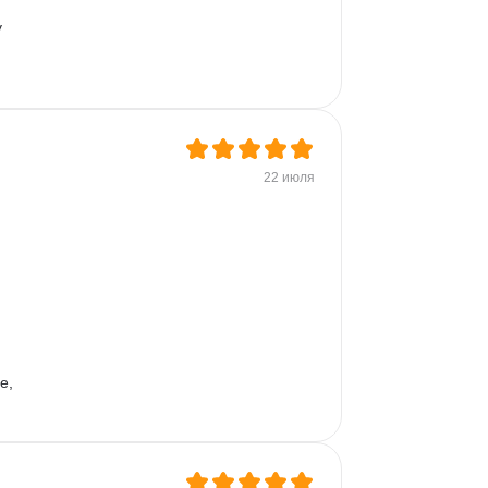
 
22 июля
 
 
е, 