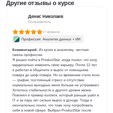
Другие отзывы о курсе
Денис Николаев
Пользователь
27 февраля
Профессия: Аналитик данных + ИИ
Комментарий:
 Из кухни в аналитику: честная 
смена профессии

Я решил пойти в ProductStar, когда понял, что хочу 
кардинально изменить свою карьеру. Почти 12 лет 
я работал в общепите и вырос от помощника 
повара до шеф-повара. Но со временем стало ясно 
— график, постоянный стресс и отсутствие 
нормальных выходных меня больше не устраивают. 
Хотелось стабильности и другого уровня жизни. 
Повлиял и пример коллеги, который раньше ушёл в 
IT и за пару лет сильно вырос в доходе. Тогда я 
окончательно понял, что тоже хочу попробовать 
себя в новой сфере. Выбрал ProductStar после 