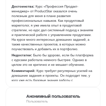
Достоинства:
 Курс «Профессия Продакт-
менеджер» от ProductStar оказался очень 
полезным для меня в плане развития 
профессиональных навыков. Как продуктовый 
маркетолог, я уже имела опыт в продуктовой 
стратегии, но курс дал системный подход к знаниям 
и практической работе с управлением продуктами. 
На курсе много интересных домашних заданий, а 
также качественных проектов, в которых можно 
поучаствовать и добавить их в портфолио.  
Недостатки:
 Было бы здорово, если бы платформа 
с курсами работала немного быстрее. Однако в 
целом это не критично и не мешает обучению.  
Комментарий:
 Курс требует регулярных усилий на 
домашние задания и проекты. Он подходит тем, у 
кого уже есть базовые знания работы с 
инструментами, которые используются чаще всего 
в IT-командах, или готовым их освоить.  
Анонимный пользователь
Пользователь