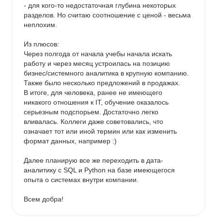
- для кого-то недостаточная глубина некоторых 
разделов. Но считаю соотношение с ценой - весьма 
неплохим.

Из плюсов:

Через полгода от начала учебы начала искать 
работу и через месяц устроилась на позицию 
бизнес/системного аналитика в крупную компанию.

Также было несколько предложений в продажах.

В итоге, для человека, ранее не имеющего 
никакого отношения к IT, обучение оказалось 
серьезным подспорьем. Достаточно легко 
вливалась. Коллеги даже советовались, что 
означает тот или иной термин или как изменить 
формат данных, например :)

Далее планирую все же переходить в дата-
аналитику с SQL и Python на базе имеющегося 
опыта о системах внутри компании.

Всем добра!