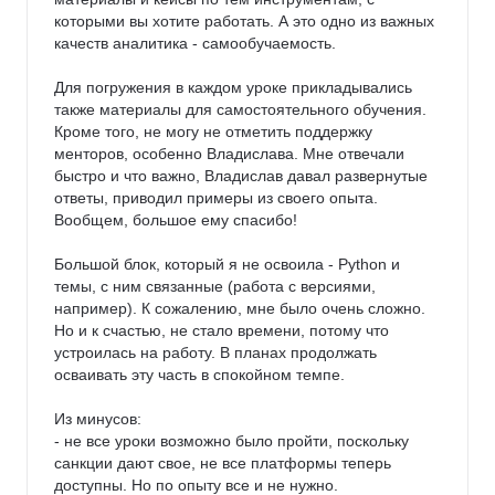
которыми вы хотите работать. А это одно из важных 
качеств аналитика - самообучаемость.

Для погружения в каждом уроке прикладывались 
также материалы для самостоятельного обучения. 
Кроме того, не могу не отметить поддержку 
менторов, особенно Владислава. Мне отвечали 
быстро и что важно, Владислав давал развернутые 
ответы, приводил примеры из своего опыта. 
Вообщем, большое ему спасибо!

Большой блок, который я не освоила - Python и 
темы, с ним связанные (работа с версиями, 
например). К сожалению, мне было очень сложно. 
Но и к счастью, не стало времени, потому что 
устроилась на работу. В планах продолжать 
осваивать эту часть в спокойном темпе.

Из минусов:

- не все уроки возможно было пройти, поскольку 
санкции дают свое, не все платформы теперь 
доступны. Но по опыту все и не нужно.
