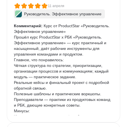
11 апреля
Руководитель. Эффективное управление
Комментарий:
 Курс от ProductStar «Руководитель. 
Эффективное управление»

Прошёл курс ProductStar х РБК «Руководитель. 
Эффективное управление» — курс практичный и 
насыщенный, даёт рабочие инструменты для 
управления командами и продуктом.

Главное, что понравилось:

Чёткая структура по стратегии, приоритизации, 
организации процессов и коммуникациям; каждый 
модуль — практическое задание.

Реальные кейсы и финальный проект с подробной 
обратной связью.

Полезные шаблоны и практические воркшопы.

Преподаватели — практики из продуктовых команд 
и РБК, дающие конкретные советы.

Минусы:

Интенсивность: материал даётся быстро; тем, кто 
приходит без базового опыта в управлении 