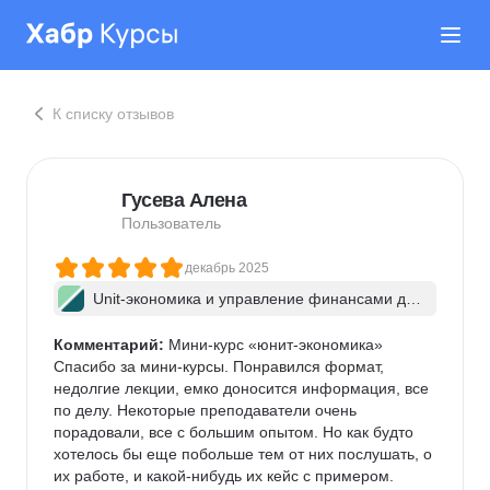
К списку отзывов
Гусева Алена
Пользователь
декабрь 2025
Unit-экономика и управление финансами дл
я менеджера
Комментарий:
 Мини-курс «юнит-экономика»

Спасибо за мини-курсы. Понравился формат, 
недолгие лекции, емко доносится информация, все 
по делу. Некоторые преподаватели очень 
порадовали, все с большим опытом. Но как будто 
хотелось бы еще побольше тем от них послушать, о 
их работе, и какой-нибудь их кейс с примером. 