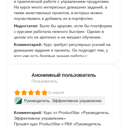
и практической работе с управлением продуктами. 
На курсе много интересных домашних заданий, а 
также качественных проектов, в которых можно 
поучаствовать и добавить их в портфолио.  
Недостатки:
 Было бы здорово, если бы платформа 
с курсами работала немного быстрее. Однако в 
целом это не критично и не мешает обучению.  
Комментарий:
 Курс требует регулярных усилий на 
домашние задания и проекты. Он подходит тем, у 
кого уже есть базовые знания работы с 
инструментами, которые используются чаще всего 
в IT-командах, или готовым их освоить.  
Анонимный пользователь
Пользователь
11 апреля
Руководитель. Эффективное управление
Комментарий:
 Курс от ProductStar «Руководитель. 
Эффективное управление»

Прошёл курс ProductStar х РБК «Руководитель. 