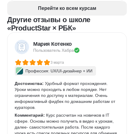
Перейти ко всем курсам
Другие отзывы о школе
«ProductStar × РБК»
Мария Котенко
Пользователь 
Хабра
3 марта
Профессия: UX/UI-дизайнер + ИИ
Достоинства:
 Удобный формат прохождения. 
Уроки можно проходить в любом порядке. Нет 
ограничения по доступку к материалам. Очень 
информативный фидбек по домашним работам от 
кураторов. 
Комментарий:
 Курс рассчитан на новичков в IT 
сфере. Основы можно получить в видео к урокам, 
далее- самостоятельная работа. После каждого 
урока есть список полезных ресурсов для обучения. 