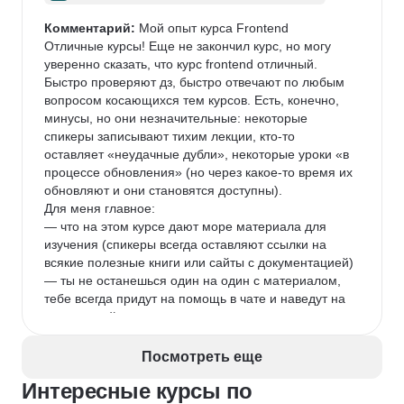
Комментарий:
 Мой опыт курса Frontend

Отличные курсы! Еще не закончил курс, но могу 
уверенно сказать, что курс frontend отличный. 
Быстро проверяют дз, быстро отвечают по любым 
вопросом косающихся тем курсов. Есть, конечно, 
минусы, но они незначительные: некоторые 
спикеры записывают тихим лекции, кто-то 
оставляет «неудачные дубли», некоторые уроки «в 
процессе обновления» (но через какое-то время их 
обновляют и они становятся доступны).

Для меня главное:

— что на этом курсе дают море материала для 
изучения (спикеры всегда оставляют ссылки на 
всякие полезные книги или сайты с документацией)

— ты не останешься один на один с материалом, 
тебе всегда придут на помощь в чате и наведут на 
правильный ответ

— интересные дз, иногда сложные, иногда 
элементарные, их реально будут проверять и 
Посмотреть еще
дополнительно давать сведения как можно было 
Интересные курсы по
решить иначе или просто актуальные материалы по 