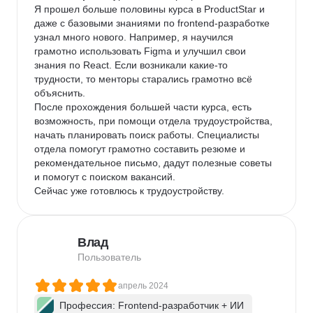
Я прошел больше половины курса в ProductStar и 
даже с базовыми знаниями по frontend-разработке 
узнал много нового. Например, я научился 
грамотно использовать Figma и улучшил свои 
знания по React. Если возникали какие-то 
трудности, то менторы старались грамотно всё 
объяснить.

После прохождения большей части курса, есть 
возможность, при помощи отдела трудоустройства, 
начать планировать поиск работы. Специалисты 
отдела помогут грамотно составить резюме и 
рекомендательное письмо, дадут полезные советы 
и помогут с поиском вакансий.

Сейчас уже готовлюсь к трудоустройству.
Влад
Пользователь
апрель 2024
Профессия: Frontend-разработчик + ИИ