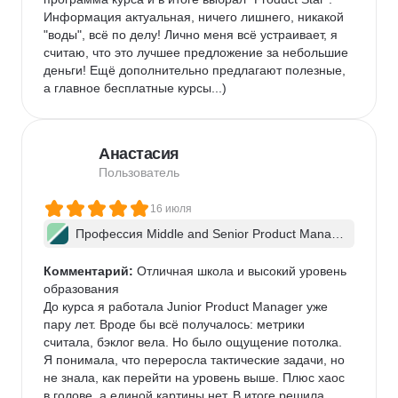
Информация актуальная, ничего лишнего, никакой 
"воды", всё по делу! Лично меня всё устраивает, я 
считаю, что это лучшее предложение за небольшие 
деньги! Ещё дополнительно предлагают полезные, 
а главное бесплатные курсы...)
Анастасия
Пользователь
16 июля
Профессия Middle and Senior Product Manag
er + ИИ
Комментарий:
 Отличная школа и высокий уровень 
образования

До курса я работала Junior Product Manager уже 
пару лет. Вроде бы всё получалось: метрики 
считала, бэклог вела. Но было ощущение потолка. 
Я понимала, что переросла тактические задачи, но 
не знала, как перейти на уровень выше. Плюс хаос 
в голове, а единой картины нет. В итоге решила 