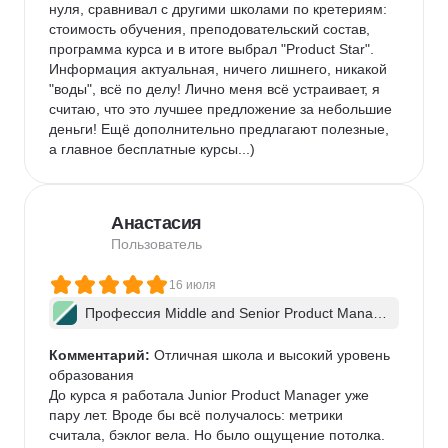
нуля, сравнивал с другими школами по кретериям: 
стоимость обучения, преподовательский состав, 
программа курса и в итоге выбрал "Product Star". 
Информация актуальная, ничего лишнего, никакой 
"воды", всё по делу! Лично меня всё устраивает, я 
считаю, что это лучшее предложение за небольшие 
деньги! Ещё дополнительно предлагают полезные, 
а главное бесплатные курсы...)
Анастасия
Пользователь
16 июля
Профессия Middle and Senior Product Manag
er + ИИ
Комментарий:
 Отличная школа и высокий уровень 
образования

До курса я работала Junior Product Manager уже 
пару лет. Вроде бы всё получалось: метрики 
считала, бэклог вела. Но было ощущение потолка. 