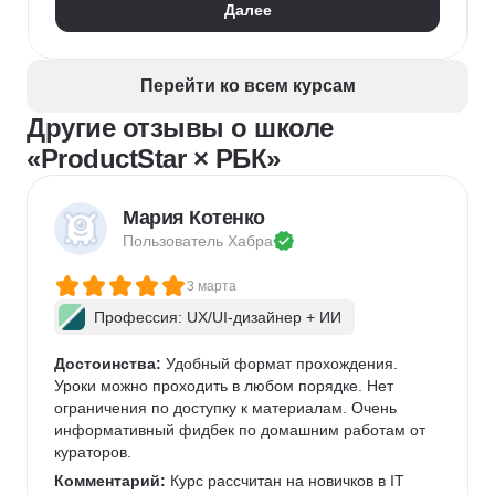
Далее
Перейти ко всем курсам
Другие отзывы о школе
«ProductStar × РБК»
Мария Котенко
Пользователь 
Хабра
3 марта
Профессия: UX/UI-дизайнер + ИИ
Достоинства:
 Удобный формат прохождения. 
Уроки можно проходить в любом порядке. Нет 
ограничения по доступку к материалам. Очень 
информативный фидбек по домашним работам от 
кураторов. 
Комментарий:
 Курс рассчитан на новичков в IT 