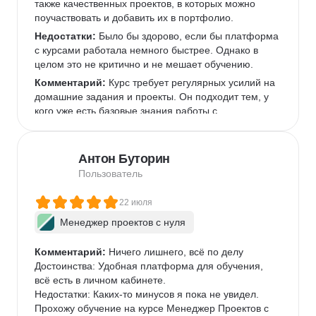
также качественных проектов, в которых можно 
поучаствовать и добавить их в портфолио.  
Недостатки:
 Было бы здорово, если бы платформа 
с курсами работала немного быстрее. Однако в 
целом это не критично и не мешает обучению.  
Комментарий:
 Курс требует регулярных усилий на 
домашние задания и проекты. Он подходит тем, у 
кого уже есть базовые знания работы с 
инструментами, которые используются чаще всего 
в IT-командах, или готовым их освоить.  
Антон Буторин
Пользователь
22 июля
Менеджер проектов с нуля
Комментарий:
 Ничего лишнего, всё по делу

Достоинства: Удобная платформа для обучения, 
всё есть в личном кабинете.

Недостатки: Каких-то минусов я пока не увидел.

Прохожу обучение на курсе Менеджер Проектов с 