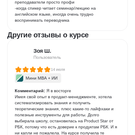
преподаватели просто профи

-когда спикер читает семинар/лекцию на 
английском языке, иногда очень трудно 
воспринимать переводчика
Другие отзывы о курсе
Зоя Ш.
Пользователь
14 июля
Мини MBA + ИИ
Комментарий:
 Я в восторге

Имея свой опыт в продакт-менеджменте, хотела 
систематизировать знания и получить 
теоретические знания, плюс какие-то лайфхаки и 
полезные инструменты для работы. Долго 
выбирала школу, остановилась на Product Star от 
РБК, потому что есть доверие к продуктам РБК. И я 
ни капли не пожалела. На курсе получила те 