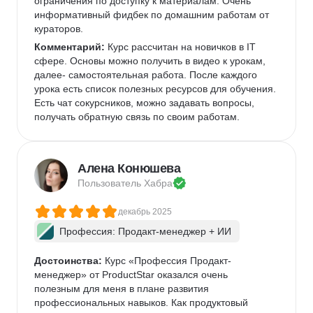
ограничения по доступку к материалам. Очень 
информативный фидбек по домашним работам от 
кураторов. 
Комментарий:
 Курс рассчитан на новичков в IT 
сфере. Основы можно получить в видео к урокам, 
далее- самостоятельная работа. После каждого 
урока есть список полезных ресурсов для обучения. 
Есть чат сокурсников, можно задавать вопросы, 
получать обратную связь по своим работам. 
Алена Конюшева
Пользователь 
Хабра
декабрь 2025
Профессия: Продакт-менеджер + ИИ
Достоинства:
 Курс «Профессия Продакт-
менеджер» от ProductStar оказался очень 
полезным для меня в плане развития 
профессиональных навыков. Как продуктовый 