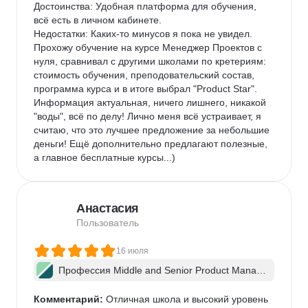
Достоинства: Удобная платформа для обучения, 
всё есть в личном кабинете.

Недостатки: Каких-то минусов я пока не увидел.

Прохожу обучение на курсе Менеджер Проектов с 
нуля, сравнивал с другими школами по кретериям: 
стоимость обучения, преподовательский состав, 
программа курса и в итоге выбрал "Product Star". 
Информация актуальная, ничего лишнего, никакой 
"воды", всё по делу! Лично меня всё устраивает, я 
считаю, что это лучшее предложение за небольшие 
деньги! Ещё дополнительно предлагают полезные, 
а главное бесплатные курсы...)
Анастасия
Пользователь
16 июля
Профессия Middle and Senior Product Manag
er + ИИ
Комментарий:
 Отличная школа и высокий уровень 