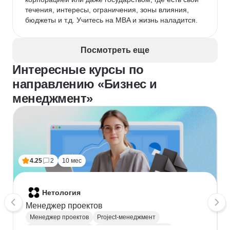
течения, интересы, ограничения, зоны влияния, 
бюджеты и т.д. Учитесь на MBA и жизнь наладится.
Посмотреть еще
Интересные курсы по
направлению «Бизнес и
менеджмент»
4.25
2
10 мес
Нетология
Менеджер проектов
Менеджер проектов
Project-менеджмент
Деливери-менеджер
Продуктовая аналитика