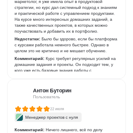
маркетолог, я уже имела опыт в продуктовой 
стратегии, но курс дал системный подход к знаниям 
и практической работе с управлением продуктами. 
На курсе много интересных домашних заданий, а 
также качественных проектов, в которых можно 
поучаствовать и добавить их в портфолио.  
Недостатки:
 Было бы здорово, если бы платформа 
с курсами работала немного быстрее. Однако в 
целом это не критично и не мешает обучению.  
Комментарий:
 Курс требует регулярных усилий на 
домашние задания и проекты. Он подходит тем, у 
кого уже есть базовые знания работы с 
инструментами, которые используются чаще всего 
в IT-командах, или готовым их освоить.  
Антон Буторин
Пользователь
22 июля
Менеджер проектов с нуля
Комментарий:
 Ничего лишнего, всё по делу
