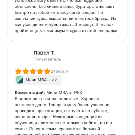
Из плюсов могу отметить, что все подробно 
объяснено, без лишней воды. Кураторы отвечают 
быстро на любой интересующий вопрос. По 
окончании курса выдается диплом гос образца. Из 
минусов диплом нужно ждать 3 месяца. В планах 
пройти еще как минимум 3 курса от этой площадки
Павел Т.
Пользователь
24 апреля
Мини MBA + ИИ
Комментарий:
 Мини-MBA от РБК

В целом опыт считаю полезным. Хорошее 
вложение денег. Теперь я могу более уверенно 
проводить презентации, выступать на публике, 
вести переговоры. Некоторые концепции из 
обучения я применяю не только в работе, но и в 
семье. По сути семья сравнима с большой 
корпорацией или даже государством, где есть свои 