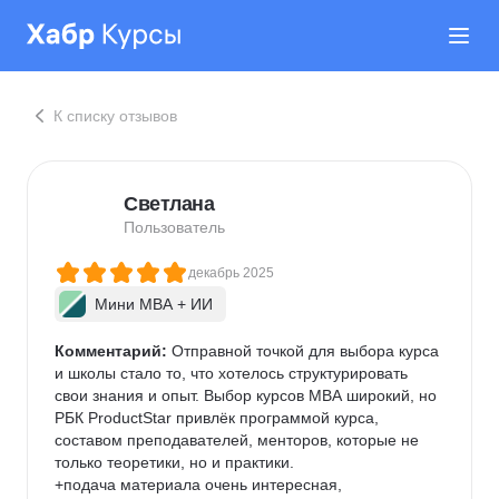
К списку отзывов
Светлана
Пользователь
декабрь 2025
Мини MBA + ИИ
Комментарий:
 Отправной точкой для выбора курса 
и школы стало то, что хотелось структурировать 
свои знания и опыт. Выбор курсов МВА широкий, но 
РБК ProductStar привлёк программой курса, 
составом преподавателей, менторов, которые не 
только теоретики, но и практики.

+подача материала очень интересная, 