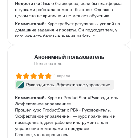
Недостатки:
 Было бы здорово, если бы платформа 
с курсами работала немного быстрее. Однако в 
целом это не критично и не мешает обучению.  
Комментарий:
 Курс требует регулярных усилий на 
домашние задания и проекты. Он подходит тем, у 
кого уже есть базовые знания работы с 
инструментами, которые используются чаще всего 
в IT-командах, или готовым их освоить.  
Анонимный пользователь
Пользователь
11 апреля
Руководитель. Эффективное управление
Комментарий:
 Курс от ProductStar «Руководитель. 
Эффективное управление»

Прошёл курс ProductStar х РБК «Руководитель. 
Эффективное управление» — курс практичный и 
насыщенный, даёт рабочие инструменты для 
управления командами и продуктом.

Главное, что понравилось:
