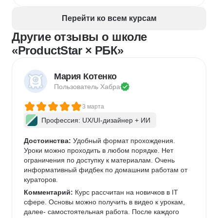
Перейти ко всем курсам
Другие отзывы о школе
«ProductStar × РБК»
Мария Котенко
Пользователь 
Хабра
3 марта
Профессия: UX/UI-дизайнер + ИИ
Достоинства:
 Удобный формат прохождения. 
Уроки можно проходить в любом порядке. Нет 
ограничения по доступку к материалам. Очень 
информативный фидбек по домашним работам от 
кураторов. 
Комментарий:
 Курс рассчитан на новичков в IT 
сфере. Основы можно получить в видео к урокам, 
далее- самостоятельная работа. После каждого 