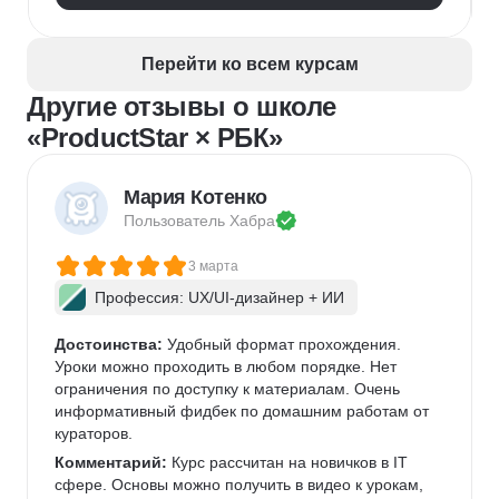
Перейти ко всем курсам
Другие отзывы о школе
«ProductStar × РБК»
Мария Котенко
Пользователь 
Хабра
3 марта
Профессия: UX/UI-дизайнер + ИИ
Достоинства:
 Удобный формат прохождения. 
Уроки можно проходить в любом порядке. Нет 
ограничения по доступку к материалам. Очень 
информативный фидбек по домашним работам от 
кураторов. 
Комментарий:
 Курс рассчитан на новичков в IT 
сфере. Основы можно получить в видео к урокам, 