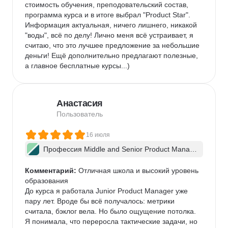
стоимость обучения, преподовательский состав, 
программа курса и в итоге выбрал "Product Star". 
Информация актуальная, ничего лишнего, никакой 
"воды", всё по делу! Лично меня всё устраивает, я 
считаю, что это лучшее предложение за небольшие 
деньги! Ещё дополнительно предлагают полезные, 
а главное бесплатные курсы...)
Анастасия
Пользователь
16 июля
Профессия Middle and Senior Product Manag
er + ИИ
Комментарий:
 Отличная школа и высокий уровень 
образования

До курса я работала Junior Product Manager уже 
пару лет. Вроде бы всё получалось: метрики 
считала, бэклог вела. Но было ощущение потолка. 
Я понимала, что переросла тактические задачи, но 