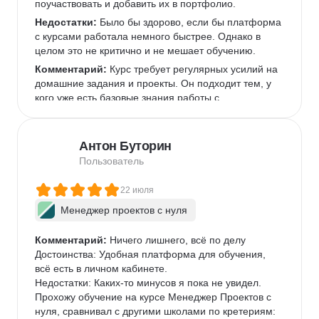
поучаствовать и добавить их в портфолио.  
Недостатки:
 Было бы здорово, если бы платформа 
с курсами работала немного быстрее. Однако в 
целом это не критично и не мешает обучению.  
Комментарий:
 Курс требует регулярных усилий на 
домашние задания и проекты. Он подходит тем, у 
кого уже есть базовые знания работы с 
инструментами, которые используются чаще всего 
в IT-командах, или готовым их освоить.  
Антон Буторин
Пользователь
22 июля
Менеджер проектов с нуля
Комментарий:
 Ничего лишнего, всё по делу

Достоинства: Удобная платформа для обучения, 
всё есть в личном кабинете.

Недостатки: Каких-то минусов я пока не увидел.

Прохожу обучение на курсе Менеджер Проектов с 
нуля, сравнивал с другими школами по кретериям: 