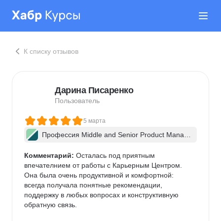
К списку отзывов
Дарина Писаренко
Пользователь
5 марта
Профессия Middle and Senior Product Manag
er + ИИ
Комментарий:
 Осталась под приятным 
впечателнием от работы с Карьерным Центром. 
Она была очень продуктивной и комфортной: 
всегда получала понятные рекомендации, 
поддержку в любых вопросах и конструктивную 
обратную связь.
