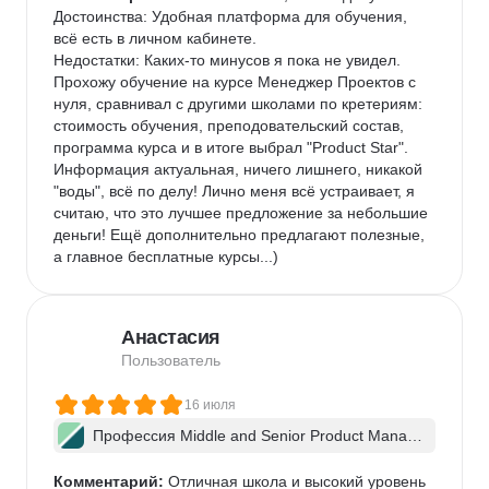
Достоинства: Удобная платформа для обучения, 
всё есть в личном кабинете.

Недостатки: Каких-то минусов я пока не увидел.

Прохожу обучение на курсе Менеджер Проектов с 
нуля, сравнивал с другими школами по кретериям: 
стоимость обучения, преподовательский состав, 
программа курса и в итоге выбрал "Product Star". 
Информация актуальная, ничего лишнего, никакой 
"воды", всё по делу! Лично меня всё устраивает, я 
считаю, что это лучшее предложение за небольшие 
деньги! Ещё дополнительно предлагают полезные, 
а главное бесплатные курсы...)
Анастасия
Пользователь
16 июля
Профессия Middle and Senior Product Manag
er + ИИ
Комментарий:
 Отличная школа и высокий уровень 