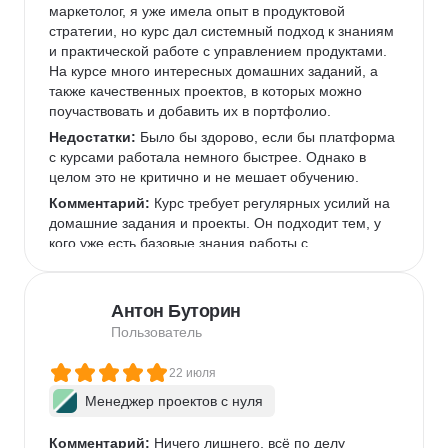
маркетолог, я уже имела опыт в продуктовой 
стратегии, но курс дал системный подход к знаниям 
и практической работе с управлением продуктами. 
На курсе много интересных домашних заданий, а 
также качественных проектов, в которых можно 
поучаствовать и добавить их в портфолио.  
Недостатки:
 Было бы здорово, если бы платформа 
с курсами работала немного быстрее. Однако в 
целом это не критично и не мешает обучению.  
Комментарий:
 Курс требует регулярных усилий на 
домашние задания и проекты. Он подходит тем, у 
кого уже есть базовые знания работы с 
инструментами, которые используются чаще всего 
в IT-командах, или готовым их освоить.  
Антон Буторин
Пользователь
22 июля
Менеджер проектов с нуля
Комментарий:
 Ничего лишнего, всё по делу
