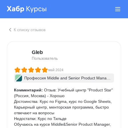
К списку отзывов
Gleb
Пользователь
май 2024
Профессия Middle and Senior Product Manag
er + ИИ
Комментарий:
 Отзыв: Учебный центр "Product Star" 
(Россия, Москва) - Хорошо

Достоинства: Курс по Figma, курс по Google Sheets, 
Карьерный центр, менторская программа, быстро 
отвечают на вопросы

Недостатки: Курс по Тильде

Обучаюсь на курсе Middle&Senior Product Manager, 