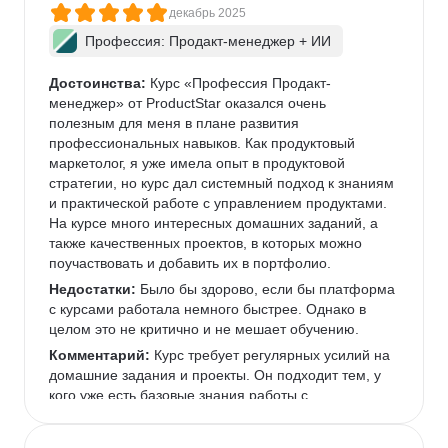
декабрь 2025
Профессия: Продакт-менеджер + ИИ
Достоинства:
 Курс «Профессия Продакт-
менеджер» от ProductStar оказался очень 
полезным для меня в плане развития 
профессиональных навыков. Как продуктовый 
маркетолог, я уже имела опыт в продуктовой 
стратегии, но курс дал системный подход к знаниям 
и практической работе с управлением продуктами. 
На курсе много интересных домашних заданий, а 
также качественных проектов, в которых можно 
поучаствовать и добавить их в портфолио.  
Недостатки:
 Было бы здорово, если бы платформа 
с курсами работала немного быстрее. Однако в 
целом это не критично и не мешает обучению.  
Комментарий:
 Курс требует регулярных усилий на 
домашние задания и проекты. Он подходит тем, у 
кого уже есть базовые знания работы с 
инструментами, которые используются чаще всего 
в IT-командах, или готовым их освоить.  