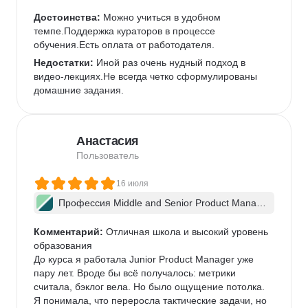
er + ИИ
Достоинства:
 Можно учиться в удобном 
темпе.Поддержка кураторов в процессе 
обучения.Есть оплата от работодателя.
Недостатки:
 Иной раз очень нудный подход в 
видео-лекциях.Не всегда четко сформулированы 
домашние задания.
Анастасия
Пользователь
16 июля
Профессия Middle and Senior Product Manag
er + ИИ
Комментарий:
 Отличная школа и высокий уровень 
образования

До курса я работала Junior Product Manager уже 
пару лет. Вроде бы всё получалось: метрики 
считала, бэклог вела. Но было ощущение потолка. 
Я понимала, что переросла тактические задачи, но 