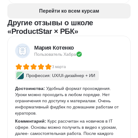
Перейти ко всем курсам
Другие отзывы о школе
«ProductStar × РБК»
Мария Котенко
Пользователь 
Хабра
3 марта
Профессия: UX/UI-дизайнер + ИИ
Достоинства:
 Удобный формат прохождения. 
Уроки можно проходить в любом порядке. Нет 
ограничения по доступку к материалам. Очень 
информативный фидбек по домашним работам от 
кураторов. 
Комментарий:
 Курс рассчитан на новичков в IT 
сфере. Основы можно получить в видео к урокам, 
далее- самостоятельная работа. После каждого 