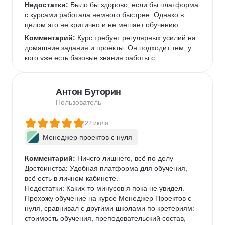
Недостатки:
 Было бы здорово, если бы платформа 
с курсами работала немного быстрее. Однако в 
целом это не критично и не мешает обучению.  
Комментарий:
 Курс требует регулярных усилий на 
домашние задания и проекты. Он подходит тем, у 
кого уже есть базовые знания работы с 
инструментами, которые используются чаще всего 
в IT-командах, или готовым их освоить.  
Антон Буторин
Пользователь
22 июля
Менеджер проектов с нуля
Комментарий:
 Ничего лишнего, всё по делу

Достоинства: Удобная платформа для обучения, 
всё есть в личном кабинете.

Недостатки: Каких-то минусов я пока не увидел.

Прохожу обучение на курсе Менеджер Проектов с 
нуля, сравнивал с другими школами по кретериям: 
стоимость обучения, преподовательский состав, 