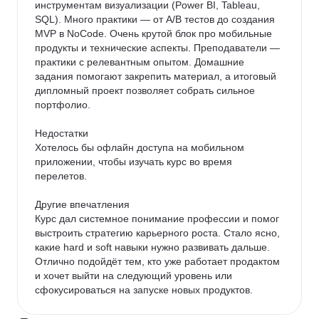
инструментам визуализации (Power BI, Tableau, 
SQL). Много практики — от A/B тестов до создания 
MVP в NoCode. Очень крутой блок про мобильные 
продукты и технические аспекты. Преподаватели — 
практики с релевантным опытом. Домашние 
задания помогают закрепить материал, а итоговый 
дипломный проект позволяет собрать сильное 
портфолио.

Недостатки

Хотелось бы офлайн доступа на мобильном 
приложении, чтобы изучать курс во время 
перелетов.

Другие впечатления

Курс дал системное понимание профессии и помог 
выстроить стратегию карьерного роста. Стало ясно, 
какие hard и soft навыки нужно развивать дальше. 
Отлично подойдёт тем, кто уже работает продактом 
и хочет выйти на следующий уровень или 
сфокусироваться на запуске новых продуктов.