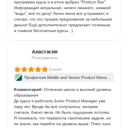
программа курса и в итоге выбрал "Product Star". 
Информация актуальная, ничего лишнего, никакой 
"воды", всё по делу! Лично меня всё устраивает, я 
считаю, что это лучшее предложение за небольшие 
деньги! Ещё дополнительно предлагают полезные, 
а главное бесплатные курсы...)
Анастасия
Пользователь
16 июля
Профессия Middle and Senior Product Manag
er + ИИ
Комментарий:
 Отличная школа и высокий уровень 
образования

До курса я работала Junior Product Manager уже 
пару лет. Вроде бы всё получалось: метрики 
считала, бэклог вела. Но было ощущение потолка. 
Я понимала, что переросла тактические задачи, но 
не знала, как перейти на уровень выше. Плюс хаос 