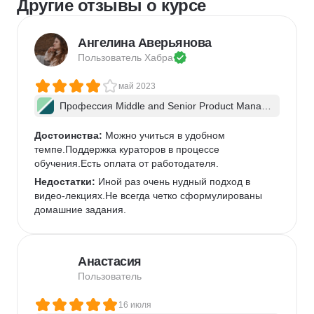
Другие отзывы о курсе
Ангелина Аверьянова
Пользователь 
Хабра
май 2023
Профессия Middle and Senior Product Manag
er + ИИ
Достоинства:
 Можно учиться в удобном 
темпе.Поддержка кураторов в процессе 
обучения.Есть оплата от работодателя.
Недостатки:
 Иной раз очень нудный подход в 
видео-лекциях.Не всегда четко сформулированы 
домашние задания.
Анастасия
Пользователь
16 июля