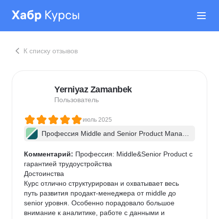
К списку отзывов
Yerniyaz Zamanbek
Пользователь
июль 2025
Профессия Middle and Senior Product Manag
er + ИИ
Комментарий:
 Профессия: Middle&Senior Product с 
гарантией трудоустройства

Достоинства

Курс отлично структурирован и охватывает весь 
путь развития продакт-менеджера от middle до 
senior уровня. Особенно порадовало большое 
внимание к аналитике, работе с данными и 