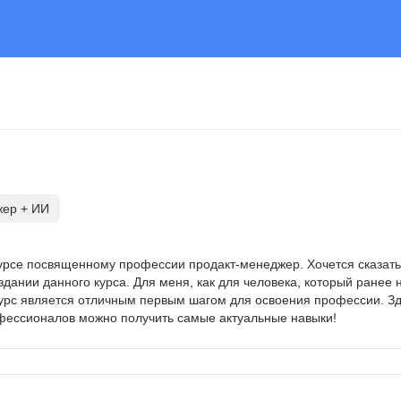
жер + ИИ
урсе посвященному профессии продакт-менеджер. Хочется сказать
оздании данного курса. Для меня, как для человека, который ранее 
 курс является отличным первым шагом для освоения профессии. Зд
фессионалов можно получить самые актуальные навыки!