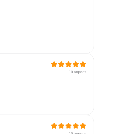
10 апреля
10 апреля