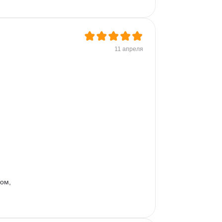
11 апреля
ом, 
, 