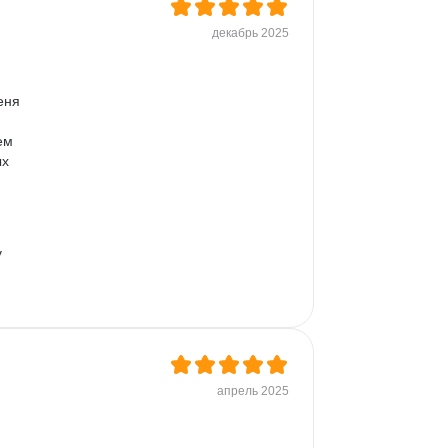
декабрь 2025
еня 
ем 
х 
 
апрель 2025