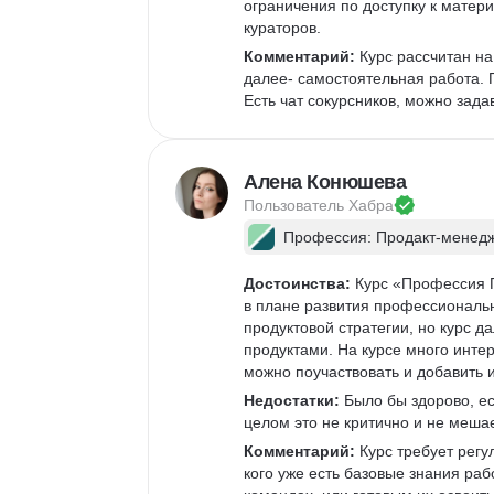
ограничения по доступку к мате
кураторов. 
Комментарий:
 Курс рассчитан на
далее- самостоятельная работа. П
Есть чат сокурсников, можно зада
Алена Конюшева
Пользователь 
Хабра
Профессия: Продакт-менед
Достоинства:
 Курс «Профессия 
в плане развития профессиональн
продуктовой стратегии, но курс д
продуктами. На курсе много интер
можно поучаствовать и добавить и
Недостатки:
 Было бы здорово, е
целом это не критично и не мешае
Комментарий:
 Курс требует рег
кого уже есть базовые знания раб