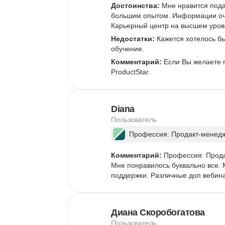
Достоинства:
 Мне нравится под
большим опытом. Информации оче
Карьерный центр на высшем уровн
Недостатки:
 Кажется хотелось б
обучение.
Комментарий:
 Если Вы желаете 
ProductStar. 
Diana
Пользователь
Профессия: Продакт-менед
Комментарий:
 Профессия: Прода
Мне понравилось буквально все. 
поддержки. Различные доп вебин
Диана Скоробогатова
Пользователь