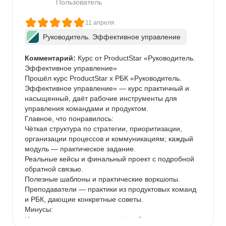
Пользователь
11 апреля
Руководитель. Эффективное управление
Комментарий:
 Курс от ProductStar «Руководитель. 
Эффективное управление»

Прошёл курс ProductStar х РБК «Руководитель. 
Эффективное управление» — курс практичный и 
насыщенный, даёт рабочие инструменты для 
управления командами и продуктом.

Главное, что понравилось:

Чёткая структура по стратегии, приоритизации, 
организации процессов и коммуникациям; каждый 
модуль — практическое задание.

Реальные кейсы и финальный проект с подробной 
обратной связью.

Полезные шаблоны и практические воркшопы.

Преподаватели — практики из продуктовых команд 
и РБК, дающие конкретные советы.

Минусы:

Интенсивность: материал даётся быстро; тем, кто 