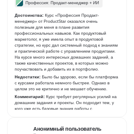
Профессия: Продакт-менеджер + ИИ
Достоинства:
 Курс «Профессия Продакт-
менеджер» от ProductStar оказался очень 
полезным для меня в плане развития 
профессиональных навыков. Как продуктовый 
маркетолог, я уже имела опыт в продуктовой 
стратегии, но курс дал системный подход к знаниям 
и практической работе с управлением продуктами. 
На курсе много интересных домашних заданий, а 
также качественных проектов, в которых можно 
поучаствовать и добавить их в портфолио.  
Недостатки:
 Было бы здорово, если бы платформа 
с курсами работала немного быстрее. Однако в 
целом это не критично и не мешает обучению.  
Комментарий:
 Курс требует регулярных усилий на 
домашние задания и проекты. Он подходит тем, у 
кого уже есть базовые знания работы с 
инструментами, которые используются чаще всего 
в IT-командах, или готовым их освоить.  
Анонимный пользователь