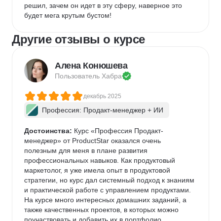
решил, зачем он идет в эту сферу, наверное это 
будет мега крутым бустом!
Другие отзывы о курсе
Алена Конюшева
Пользователь 
Хабра
декабрь 2025
Профессия: Продакт-менеджер + ИИ
Достоинства:
 Курс «Профессия Продакт-
менеджер» от ProductStar оказался очень 
полезным для меня в плане развития 
профессиональных навыков. Как продуктовый 
маркетолог, я уже имела опыт в продуктовой 
стратегии, но курс дал системный подход к знаниям 
и практической работе с управлением продуктами. 
На курсе много интересных домашних заданий, а 
также качественных проектов, в которых можно 
поучаствовать и добавить их в портфолио.  