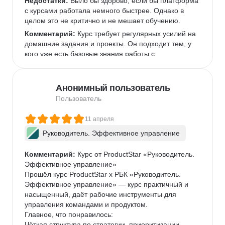
Недостатки:
 Было бы здорово, если бы платформа 
с курсами работала немного быстрее. Однако в 
целом это не критично и не мешает обучению.  
Комментарий:
 Курс требует регулярных усилий на 
домашние задания и проекты. Он подходит тем, у 
кого уже есть базовые знания работы с 
инструментами, которые используются чаще всего 
в IT-командах, или готовым их освоить.  
Анонимный пользователь
Пользователь
11 апреля
Руководитель. Эффективное управление
Комментарий:
 Курс от ProductStar «Руководитель. 
Эффективное управление»

Прошёл курс ProductStar х РБК «Руководитель. 
Эффективное управление» — курс практичный и 
насыщенный, даёт рабочие инструменты для 
управления командами и продуктом.

Главное, что понравилось:

Чёткая структура по стратегии, приоритизации, 