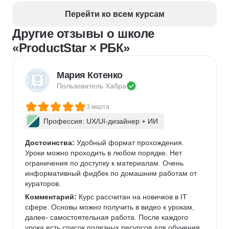
Перейти ко всем курсам
Другие отзывы о школе
«ProductStar × РБК»
Мария Котенко
Пользователь 
Хабра
3 марта
Профессия: UX/UI-дизайнер + ИИ
Достоинства:
 Удобный формат прохождения. 
Уроки можно проходить в любом порядке. Нет 
ограничения по доступку к материалам. Очень 
информативный фидбек по домашним работам от 
кураторов. 
Комментарий:
 Курс рассчитан на новичков в IT 
сфере. Основы можно получить в видео к урокам, 
далее- самостоятельная работа. После каждого 
урока есть список полезных ресурсов для обучения. 