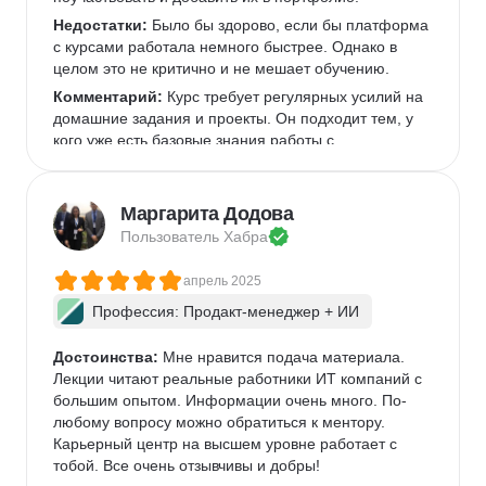
Недостатки:
 Было бы здорово, если бы платформа 
с курсами работала немного быстрее. Однако в 
целом это не критично и не мешает обучению.  
Комментарий:
 Курс требует регулярных усилий на 
домашние задания и проекты. Он подходит тем, у 
кого уже есть базовые знания работы с 
инструментами, которые используются чаще всего 
в IT-командах, или готовым их освоить.  
Маргарита Додова
Пользователь 
Хабра
апрель 2025
Профессия: Продакт-менеджер + ИИ
Достоинства:
 Мне нравится подача материала. 
Лекции читают реальные работники ИТ компаний с 
большим опытом. Информации очень много. По-
любому вопросу можно обратиться к ментору. 
Карьерный центр на высшем уровне работает с 
тобой. Все очень отзывчивы и добры!