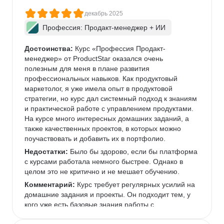
декабрь 2025
Профессия: Продакт-менеджер + ИИ
Достоинства:
 Курс «Профессия Продакт-
менеджер» от ProductStar оказался очень 
полезным для меня в плане развития 
профессиональных навыков. Как продуктовый 
маркетолог, я уже имела опыт в продуктовой 
стратегии, но курс дал системный подход к знаниям 
и практической работе с управлением продуктами. 
На курсе много интересных домашних заданий, а 
также качественных проектов, в которых можно 
поучаствовать и добавить их в портфолио.  
Недостатки:
 Было бы здорово, если бы платформа 
с курсами работала немного быстрее. Однако в 
целом это не критично и не мешает обучению.  
Комментарий:
 Курс требует регулярных усилий на 
домашние задания и проекты. Он подходит тем, у 
кого уже есть базовые знания работы с 
инструментами, которые используются чаще всего 