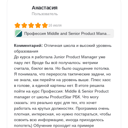
Анастасия
Пользователь
16 июля
Профессия Middle and Senior Product Manag
er + ИИ
Комментарий:
 Отличная школа и высокий уровень 
образования

До курса я работала Junior Product Manager уже 
пару лет. Вроде бы всё получалось: метрики 
считала, бэклог вела. Но было ощущение потолка. 
Я понимала, что переросла тактические задачи, но 
не знала, как перейти на уровень выше. Плюс хаос 
в голове, а единой картины нет. В итоге решила 
пойти на курс Профессия: Middle & Senior Product 
manager от школы ProductStar РБК. Что могу 
сказать: это реально курс для тех, кто хочет 
работать на крутых должностях. Программа очень 
плотная, интересная, но нужно постараться, чтобы 
освоить всю информацию, иногда приходилось 
попотеть) Обучение проходит на примере 