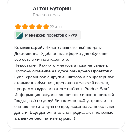
в IT-командах, или готовым их освоить.  
Антон Буторин
Пользователь
22 июля
Менеджер проектов с нуля
Комментарий:
 Ничего лишнего, всё по делу

Достоинства: Удобная платформа для обучения, 
всё есть в личном кабинете.

Недостатки: Каких-то минусов я пока не увидел.

Прохожу обучение на курсе Менеджер Проектов с 
нуля, сравнивал с другими школами по кретериям: 
стоимость обучения, преподовательский состав, 
программа курса и в итоге выбрал "Product Star". 
Информация актуальная, ничего лишнего, никакой 
"воды", всё по делу! Лично меня всё устраивает, я 
считаю, что это лучшее предложение за небольшие 
деньги! Ещё дополнительно предлагают полезные, 
а главное бесплатные курсы...)