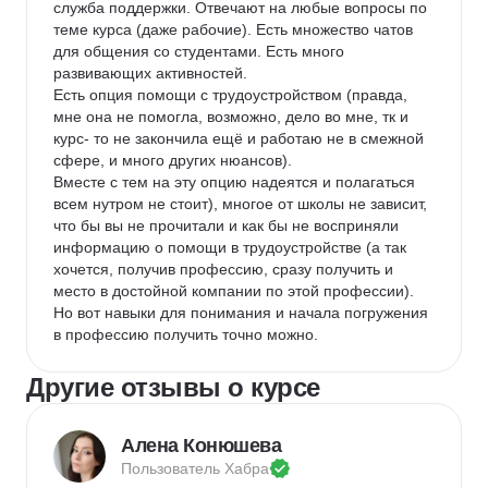
служба поддержки. Отвечают на любые вопросы по 
теме курса (даже рабочие). Есть множество чатов 
для общения со студентами. Есть много 
развивающих активностей.

Есть опция помощи с трудоустройством (правда, 
мне она не помогла, возможно, дело во мне, тк и 
курс- то не закончила ещё и работаю не в смежной 
сфере, и много других нюансов).

Вместе с тем на эту опцию надеятся и полагаться 
всем нутром не стоит), многое от школы не зависит, 
что бы вы не прочитали и как бы не восприняли 
информацию о помощи в трудоустройстве (а так 
хочется, получив профессию, сразу получить и 
место в достойной компании по этой профессии).

Но вот навыки для понимания и начала погружения 
в профессию получить точно можно.
Другие отзывы о курсе
Алена Конюшева
Пользователь 
Хабра