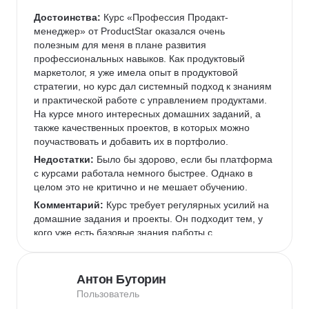
Достоинства:
 Курс «Профессия Продакт-
менеджер» от ProductStar оказался очень 
полезным для меня в плане развития 
профессиональных навыков. Как продуктовый 
маркетолог, я уже имела опыт в продуктовой 
стратегии, но курс дал системный подход к знаниям 
и практической работе с управлением продуктами. 
На курсе много интересных домашних заданий, а 
также качественных проектов, в которых можно 
поучаствовать и добавить их в портфолио.  
Недостатки:
 Было бы здорово, если бы платформа 
с курсами работала немного быстрее. Однако в 
целом это не критично и не мешает обучению.  
Комментарий:
 Курс требует регулярных усилий на 
домашние задания и проекты. Он подходит тем, у 
кого уже есть базовые знания работы с 
инструментами, которые используются чаще всего 
в IT-командах, или готовым их освоить.  
Антон Буторин
Пользователь