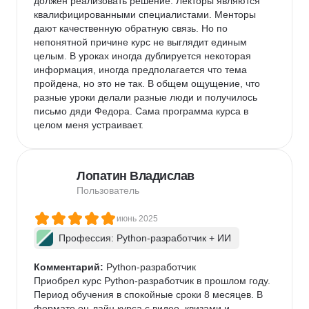
должен реализовать решение. Лекторы являются 
квалифицированными специалистами. Менторы 
дают качественную обратную связь. Но по 
непонятной причине курс не выглядит единым 
целым. В уроках иногда дублируется некоторая 
информация, иногда предполагается что тема 
пройдена, но это не так. В общем ощущение, что 
разные уроки делали разные люди и получилось 
письмо дяди Федора. Сама программа курса в 
целом меня устраивает.
Лопатин Владислав
Пользователь
июнь 2025
Профессия: Python-разработчик + ИИ
Комментарий:
 Python-разработчик

Приобрел курс Python-разработчик в прошлом году. 
Период обучения в спокойные сроки 8 месяцев. В 
формате он-лайн курса с видео, квизами и 