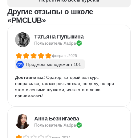
Другие отзывы о школе
«PMCLUB»
Татьяна Пупыкина
Пользователь 
Хабра
февраль 2025
Проджект менеджмент 101
Достоинства:
 Оратор, который вел курс 
понравился, так как речь четкая, по делу, но при 
этом с легкими шутками, из-за этого легко 
принималась!
Анна Безнигаева
Пользователь 
Хабра
июль 2024