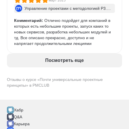
март 2025
Управление проектами с методологией P3.ex
press
Комментарий:
 Отлично подойдет для компаний в 
которых есть небольшие проекты, запуск каких то 
новых сервисов, разработка небольших модулей и 
тд. Все описано прекрасно, доступно и не 
напрягает продолжительными лекциями
Посмотреть еще
Отзывы о курсе «Почти универсальные проектные
принципы» в PMCLUB
Хабр
Q&A
Карьера