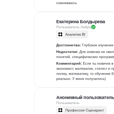
сомневаюсь
Екатерина Болдырева
Пользователь 
Хабра
Аналитик BI
Достоинства:
 Глубокое изучение
Недостатки:
 Для новичка не хва
понятий, специфических программ
Комментарий:
 Если ты новичок 
экономист, математик, статист и п
логику, математику, то обучение
реально. У меня получилось)
Анонимный пользователь
Пользователь
Профессия Сценарист