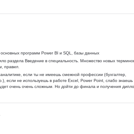
 основных программ Power BI и SQL, базы данных
тило раздела Введение в специальность. Множество новых терминов
, правил.
в аналитике, если ты не имеешь смежной профессии (бухгалтер, 
р.), если не используешь в работе Excel, Power Point, слабо знаешь 
 будет очень очень сложным. Но дойти до финала и получения дипл