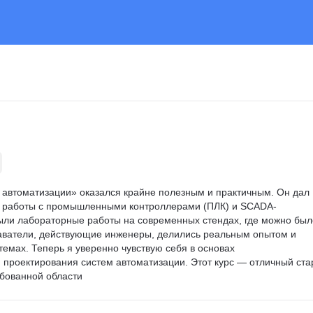
 автоматизации» оказался крайне полезным и практичным. Он дал 
в работы с промышленными контроллерами (ПЛК) и SCADA-
ли лабораторные работы на современных стендах, где можно был
аватели, действующие инженеры, делились реальным опытом и 
емах. Теперь я уверенно чувствую себя в основах 
 проектирования систем автоматизации. Этот курс — отличный ста
ебованной области