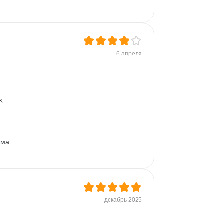
6 апреля
, 
ома 
декабрь 2025