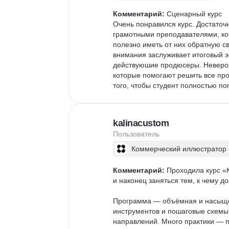
Комментарий:
 Сценарный курс

Очень понравился курс. Достаточ
грамотными преподавателями, ко
полезно иметь от них обратную св
внимания заслуживает итоговый э
действуюшие продюсеры. Невероя
которые помогают решить все про
того, чтобы студент полностью по
kalinacustom
Пользователь
Коммерческий иллюстратор
Комментарий:
 Проходила курс «
и наконец заняться тем, к чему дол
Программа — объёмная и насыщенн
инструментов и пошаговые схемы
направлений. Много практики — п