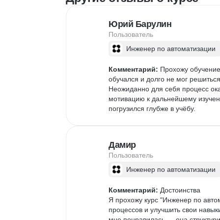
Юрий Барулин
Пользователь
Инженер по автоматизации
Комментарий:
 Прохожу обучение
обучался и долго не мог решитьс
Неожиданно для себя процесс ок
мотивацию к дальнейшему изучени
погрузился глубже в учёбу.
Дамир
Пользователь
Инженер по автоматизации
Комментарий:
 Достоинства

Я прохожу курс "Инженер по автом
процессов и улучшить свои навык
мне понравилась — она структури