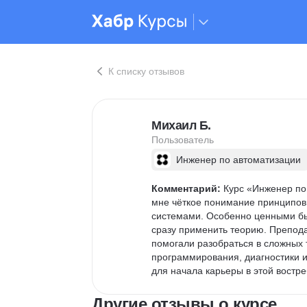
К списку отзывов
Михаил Б.
Пользователь
Инженер по автоматизации
Комментарий:
 Курс «Инженер по
мне чёткое понимание принципо
системами. Особенно ценными бы
сразу применить теорию. Препод
помогали разобраться в сложных т
программирования, диагностики и
для начала карьеры в этой востр
Другие отзывы о курсе