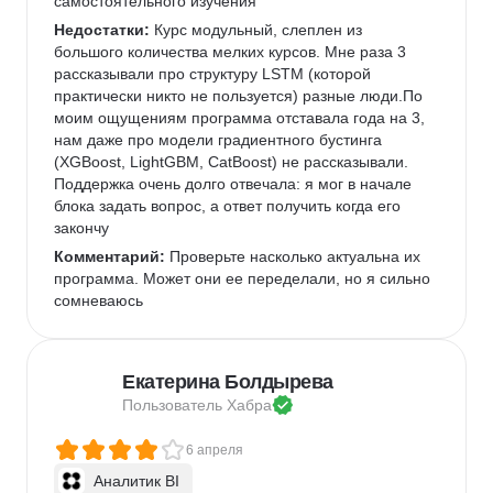
самостоятельного изучения
Недостатки:
 Курс модульный, слеплен из 
большого количества мелких курсов. Мне раза 3 
рассказывали про структуру LSTM (которой 
практически никто не пользуется) разные люди.По 
моим ощущениям программа отставала года на 3, 
нам даже про модели градиентного бустинга 
(XGBoost, LightGBM, CatBoost) не рассказывали. 
Поддержка очень долго отвечала: я мог в начале 
блока задать вопрос, а ответ получить когда его 
закончу
Комментарий:
 Проверьте насколько актуальна их 
программа. Может они ее переделали, но я сильно 
сомневаюсь
Екатерина Болдырева
Пользователь 
Хабра
6 апреля
Аналитик BI