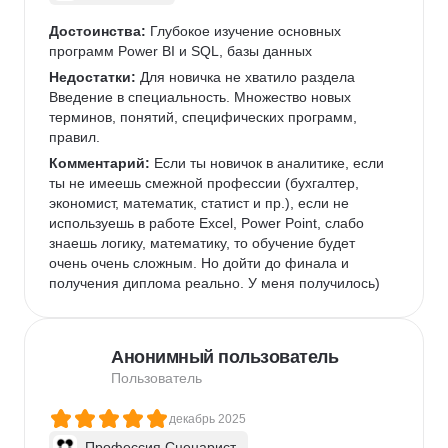
Достоинства:
 Глубокое изучение основных 
программ Power BI и SQL, базы данных
Недостатки:
 Для новичка не хватило раздела 
Введение в специальность. Множество новых 
терминов, понятий, специфических программ, 
правил.
Комментарий:
 Если ты новичок в аналитике, если 
ты не имеешь смежной профессии (бухгалтер, 
экономист, математик, статист и пр.), если не 
используешь в работе Excel, Power Point, слабо 
знаешь логику, математику, то обучение будет 
очень очень сложным. Но дойти до финала и 
получения диплома реально. У меня получилось)
Анонимный пользователь
Пользователь
декабрь 2025
Профессия Сценарист