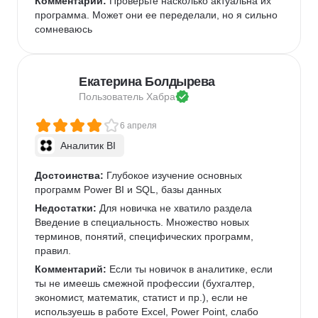
Комментарий:
 Проверьте насколько актуальна их 
программа. Может они ее переделали, но я сильно 
сомневаюсь
Екатерина Болдырева
Пользователь 
Хабра
6 апреля
Аналитик BI
Достоинства:
 Глубокое изучение основных 
программ Power BI и SQL, базы данных
Недостатки:
 Для новичка не хватило раздела 
Введение в специальность. Множество новых 
терминов, понятий, специфических программ, 
правил.
Комментарий:
 Если ты новичок в аналитике, если 
ты не имеешь смежной профессии (бухгалтер, 
экономист, математик, статист и пр.), если не 
используешь в работе Excel, Power Point, слабо 