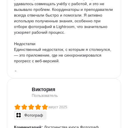
удавалось совмещать учёбу с работой, и это не 
вызывало проблем. Координаторы и преподаватели 
всегда отвечали быстро и помогали. Я активно 
использую полученные знания, особенно при 
отборе фотографий в Lightroom, что значительно 
ускоряет рабочий процесс.

Недостатки

Единственный недостаток, с которым я столкнулся, 
— это приложение, где не синхронизировался 
прогресс с веб-версией.

Другие впечатления

Также советую защищать дипломную работу 
онлайн — это отличный опыт.
Виктория
Пользователь
август 2025
Фотограф
Комментарий:
 Достоинства курса Фотограф
