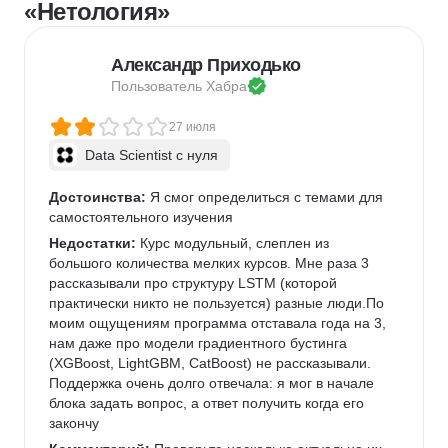
«Нетология»
Александр Приходько
Пользователь 
Хабра
27 июля
Data Scientist с нуля
Достоинства:
 Я смог определиться с темами для 
самостоятельного изучения
Недостатки:
 Курс модульный, слеплен из 
большого количества мелких курсов. Мне раза 3 
рассказывали про структуру LSTM (которой 
практически никто не пользуется) разные люди.По 
моим ощущениям программа отставала года на 3, 
нам даже про модели градиентного бустинга 
(XGBoost, LightGBM, CatBoost) не рассказывали. 
Поддержка очень долго отвечала: я мог в начале 
блока задать вопрос, а ответ получить когда его 
закончу