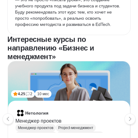
учебного продукта под задачи бизнеса и студентов.

Буду рекомендовать этот курс тем, кто хочет не 
просто «попробовать», а реально освоить 
профессию методиста и развиваться в EdTech.
Интересные курсы по
направлению «Бизнес и
менеджмент»
4.25
2
10 мес
Нетология
Менеджер проектов
Менеджер проектов
Project-менеджмент
Деливери-менеджер
Продуктовая аналитика