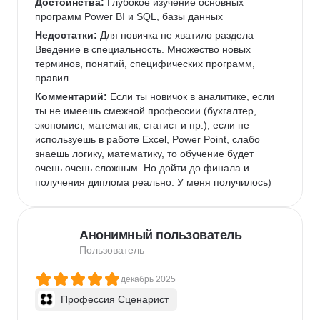
Достоинства:
 Глубокое изучение основных 
программ Power BI и SQL, базы данных
Недостатки:
 Для новичка не хватило раздела 
Введение в специальность. Множество новых 
терминов, понятий, специфических программ, 
правил.
Комментарий:
 Если ты новичок в аналитике, если 
ты не имеешь смежной профессии (бухгалтер, 
экономист, математик, статист и пр.), если не 
используешь в работе Excel, Power Point, слабо 
знаешь логику, математику, то обучение будет 
очень очень сложным. Но дойти до финала и 
получения диплома реально. У меня получилось)
Анонимный пользователь
Пользователь
декабрь 2025
Профессия Сценарист