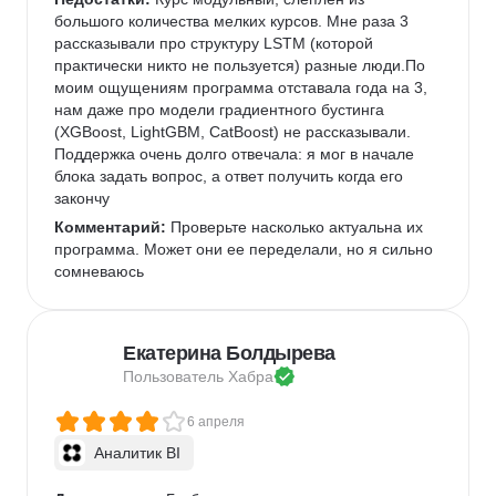
большого количества мелких курсов. Мне раза 3 
рассказывали про структуру LSTM (которой 
практически никто не пользуется) разные люди.По 
моим ощущениям программа отставала года на 3, 
нам даже про модели градиентного бустинга 
(XGBoost, LightGBM, CatBoost) не рассказывали. 
Поддержка очень долго отвечала: я мог в начале 
блока задать вопрос, а ответ получить когда его 
закончу
Комментарий:
 Проверьте насколько актуальна их 
программа. Может они ее переделали, но я сильно 
сомневаюсь
Екатерина Болдырева
Пользователь 
Хабра
6 апреля
Аналитик BI