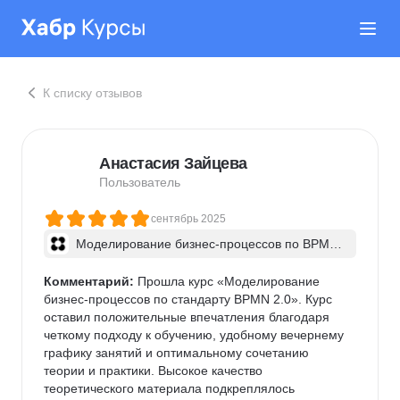
К списку отзывов
Анастасия Зайцева
Пользователь
сентябрь 2025
Моделирование бизнес-процессов по BPMN 
2.0
Комментарий:
 Прошла курс «Моделирование 
бизнес-процессов по стандарту BPMN 2.0». Курс 
оставил положительные впечатления благодаря 
четкому подходу к обучению, удобному вечернему 
графику занятий и оптимальному сочетанию 
теории и практики. Высокое качество 
теоретического материала подкреплялось 