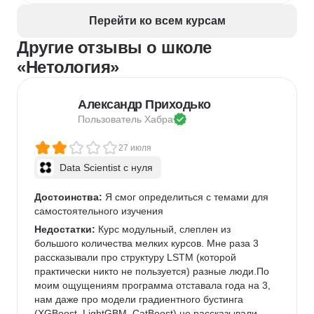
Перейти ко всем курсам
Другие отзывы о школе
«Нетология»
Александр Приходько
Пользователь 
Хабра
27 июля
Data Scientist с нуля
Достоинства:
 Я смог определиться с темами для 
самостоятельного изучения
Недостатки:
 Курс модульный, слеплен из 
большого количества мелких курсов. Мне раза 3 
рассказывали про структуру LSTM (которой 
практически никто не пользуется) разные люди.По 
моим ощущениям программа отставала года на 3, 
нам даже про модели градиентного бустинга 
(XGBoost, LightGBM, CatBoost) не рассказывали. 