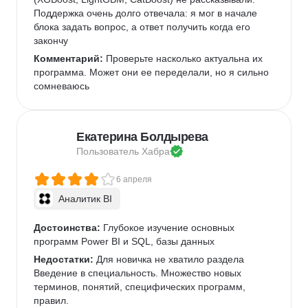
Поддержка очень долго отвечала: я мог в начале 
блока задать вопрос, а ответ получить когда его 
закончу
Комментарий:
 Проверьте насколько актуальна их 
программа. Может они ее переделали, но я сильно 
сомневаюсь
Екатерина Болдырева
Пользователь 
Хабра
6 апреля
Аналитик BI
Достоинства:
 Глубокое изучение основных 
программ Power BI и SQL, базы данных
Недостатки:
 Для новичка не хватило раздела 
Введение в специальность. Множество новых 
терминов, понятий, специфических программ, 
правил.