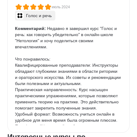
июль 2024
Голос и речь
Комментарий:
 Недавно я завершил курс "Голос и 
речь: как говорить убедительно" в онлайн-школе 
"Нетология" и хочу поделиться своими 
впечатлениями.

Что понравилось:

Квалифицированные преподаватели: Инструкторы 
обладают глубокими знаниями в области риторики 
и ораторского искусства. Их советы и рекомендации 
были полезными и актуальными.

Практическая направленность: Курс насыщен 
практическими упражнениями, которые позволяют 
применить теорию на практике. Это действительно 
помогает закрепить полученные знания.

Удобный формат: Возможность учиться онлайн в 
удобное для меня время была огромным плюсом. 
Платформа "Нетологии" удобна и интуитивно 
понятна.

Интересные курсы по