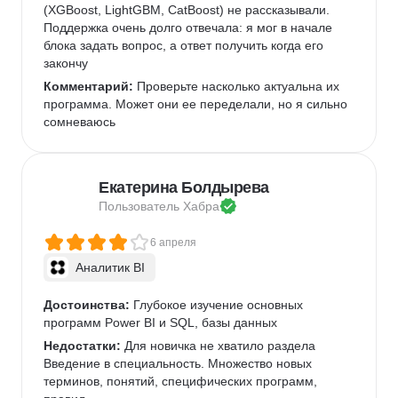
(XGBoost, LightGBM, CatBoost) не рассказывали. 
Поддержка очень долго отвечала: я мог в начале 
блока задать вопрос, а ответ получить когда его 
закончу
Комментарий:
 Проверьте насколько актуальна их 
программа. Может они ее переделали, но я сильно 
сомневаюсь
Екатерина Болдырева
Пользователь 
Хабра
6 апреля
Аналитик BI
Достоинства:
 Глубокое изучение основных 
программ Power BI и SQL, базы данных
Недостатки:
 Для новичка не хватило раздела 
Введение в специальность. Множество новых 
терминов, понятий, специфических программ, 