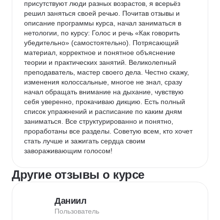
присутствуют люди разных возрастов, я всерьёз 
решил заняться своей речью. Почитав отзывы и 
описание программы курса, начал заниматься в 
нетологии, по курсу: Голос и речь «Как говорить 
убедительно» (самостоятельно). Потрясающий 
материал, корректное и понятное объяснение 
теории и практических занятий. Великолепный 
преподаватель, мастер своего дела. Честно скажу, 
изменения колоссальные, многое не знал, сразу 
начал обращать внимание на дыхание, чувствую 
себя уверенно, прокачиваю дикцию. Есть полный 
список упражнений и расписание по каким дням 
заниматься. Все структурированно и понятно, 
проработаны все разделы. Советую всем, кто хочет 
стать лучше и зажигать сердца своим 
завораживающим голосом!
Другие отзывы о курсе
Даниил
Пользователь