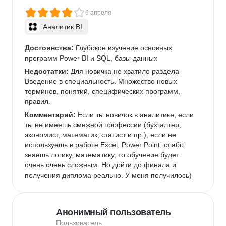
6 апреля
Аналитик BI
Достоинства:
 Глубокое изучение основных 
программ Power BI и SQL, базы данных
Недостатки:
 Для новичка не хватило раздела 
Введение в специальность. Множество новых 
терминов, понятий, специфических программ, 
правил.
Комментарий:
 Если ты новичок в аналитике, если 
ты не имеешь смежной профессии (бухгалтер, 
экономист, математик, статист и пр.), если не 
используешь в работе Excel, Power Point, слабо 
знаешь логику, математику, то обучение будет 
очень очень сложным. Но дойти до финала и 
получения диплома реально. У меня получилось)
Анонимный пользователь
Пользователь