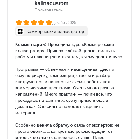
kalinacustom
Пользователь
декабрь 2025
Коммерческий иллюстратор
Комментарий:
 Проходила курс «Коммерческий 
иллюстратор». Пришла с чёткой целью: сменить 
работу и наконец заняться тем, к чему долго тянуло.

Программа — объёмная и насыщенная. Дают и 
базу по рисунку, композиции, стилям и разбор 
инструментов и пошаговые схемы работы над 
коммерческими проектами. Очень много разных 
направлений. Много практики — почти всё, что 
проходишь на занятиях, сразу применяешь в 
домашках. Это сильно помогает закрепить 
материал.

Особенно ценила обратную связь от экспертов: не 
просто оценка, а конкретные рекомендации, от 
которых реально становилось лучше. Плюс — 