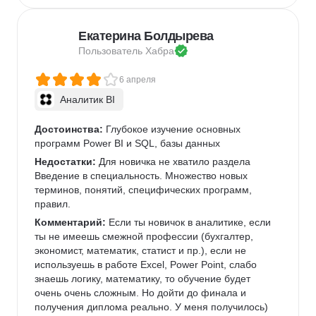
Екатерина Болдырева
Пользователь 
Хабра
6 апреля
Аналитик BI
Достоинства:
 Глубокое изучение основных 
программ Power BI и SQL, базы данных
Недостатки:
 Для новичка не хватило раздела 
Введение в специальность. Множество новых 
терминов, понятий, специфических программ, 
правил.
Комментарий:
 Если ты новичок в аналитике, если 
ты не имеешь смежной профессии (бухгалтер, 
экономист, математик, статист и пр.), если не 
используешь в работе Excel, Power Point, слабо 
знаешь логику, математику, то обучение будет 
очень очень сложным. Но дойти до финала и 
получения диплома реально. У меня получилось)