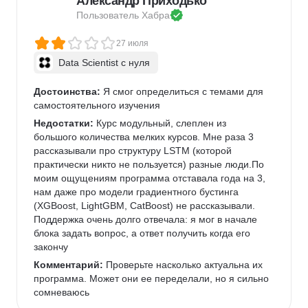
Александр Приходько
Пользователь 
Хабра
27 июля
Data Scientist с нуля
Достоинства:
 Я смог определиться с темами для 
самостоятельного изучения
Недостатки:
 Курс модульный, слеплен из 
большого количества мелких курсов. Мне раза 3 
рассказывали про структуру LSTM (которой 
практически никто не пользуется) разные люди.По 
моим ощущениям программа отставала года на 3, 
нам даже про модели градиентного бустинга 
(XGBoost, LightGBM, CatBoost) не рассказывали. 
Поддержка очень долго отвечала: я мог в начале 
блока задать вопрос, а ответ получить когда его 
закончу
Комментарий:
 Проверьте насколько актуальна их 
программа. Может они ее переделали, но я сильно 
сомневаюсь