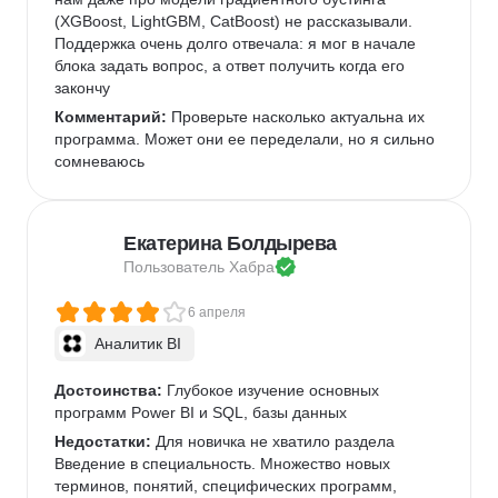
(XGBoost, LightGBM, CatBoost) не рассказывали. 
Поддержка очень долго отвечала: я мог в начале 
блока задать вопрос, а ответ получить когда его 
закончу
Комментарий:
 Проверьте насколько актуальна их 
программа. Может они ее переделали, но я сильно 
сомневаюсь
Екатерина Болдырева
Пользователь 
Хабра
6 апреля
Аналитик BI
Достоинства:
 Глубокое изучение основных 
программ Power BI и SQL, базы данных
Недостатки:
 Для новичка не хватило раздела 
Введение в специальность. Множество новых 
терминов, понятий, специфических программ, 