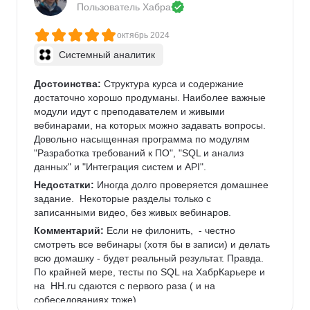
Пользователь 
Хабра
октябрь 2024
Системный аналитик
Достоинства:
 Структура курса и содержание 
достаточно хорошо продуманы. Наиболее важные 
модули идут с преподавателем и живыми 
вебинарами, на которых можно задавать вопросы.  
Довольно насыщенная программа по модулям 
"Разработка требований к ПО", "SQL и анализ 
данных" и "Интеграция систем и API". 
Недостатки:
 Иногда долго проверяется домашнее 
задание.  Некоторые разделы только с 
записанными видео, без живых вебинаров.
Комментарий:
 Если не филонить,  - честно 
смотреть все вебинары (хотя бы в записи) и делать 
всю домашку - будет реальный результат. Правда.  
По крайней мере, тесты по SQL на ХабрКарьере и 
на  HH.ru сдаются с первого раза ( и на 
собеседованиях тоже). 