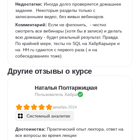
Недостатки:
 Иногда долго проверяется домашнее 
задание.  Некоторые разделы только с 
записанными видео, без живых вебинаров.
Комментарий:
 Если не филонить,  - честно 
смотреть все вебинары (хотя бы в записи) и делать 
всю домашку - будет реальный результат. Правда.  
По крайней мере, тесты по SQL на ХабрКарьере и 
на  HH.ru сдаются с первого раза ( и на 
собеседованиях тоже). 
Другие отзывы о курсе
Наталья Полтаржицкая
Пользователь 
Хабра
декабрь 2024
Системный аналитик
Достоинства:
 Практический опыт лектора, ответ на 
все вопросы во время лекции