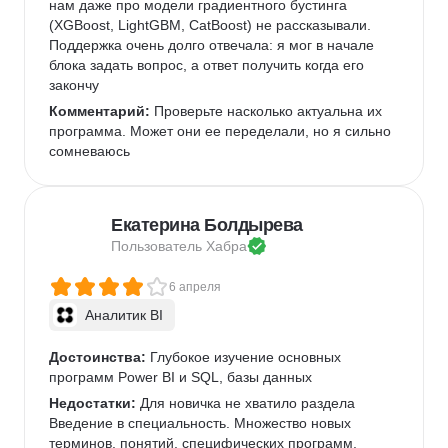
нам даже про модели градиентного бустинга 
(XGBoost, LightGBM, CatBoost) не рассказывали. 
Поддержка очень долго отвечала: я мог в начале 
блока задать вопрос, а ответ получить когда его 
закончу
Комментарий:
 Проверьте насколько актуальна их 
программа. Может они ее переделали, но я сильно 
сомневаюсь
Екатерина Болдырева
Пользователь 
Хабра
6 апреля
Аналитик BI
Достоинства:
 Глубокое изучение основных 
программ Power BI и SQL, базы данных
Недостатки:
 Для новичка не хватило раздела 
Введение в специальность. Множество новых 
терминов, понятий, специфических программ, 