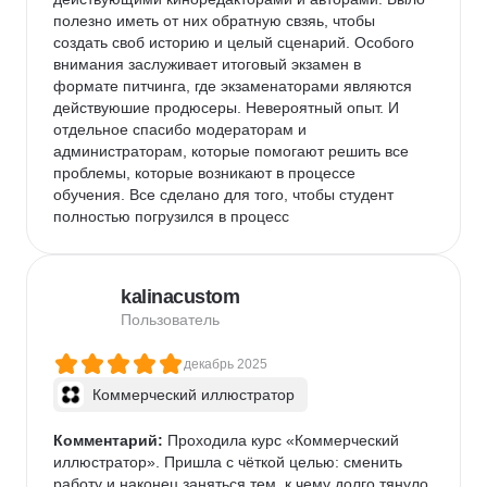
полезно иметь от них обратную свзяь, чтобы 
создать своб историю и целый сценарий. Особого 
внимания заслуживает итоговый экзамен в 
формате питчинга, где экзаменаторами являются 
действуюшие продюсеры. Невероятный опыт. И 
отдельное спасибо модераторам и 
администраторам, которые помогают решить все 
проблемы, которые возникают в процессе 
обучения. Все сделано для того, чтобы студент 
полностью погрузился в процесс
kalinacustom
Пользователь
декабрь 2025
Коммерческий иллюстратор
Комментарий:
 Проходила курс «Коммерческий 
иллюстратор». Пришла с чёткой целью: сменить 
работу и наконец заняться тем, к чему долго тянуло.
