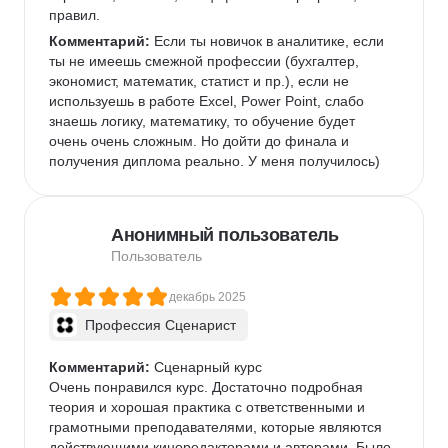
правил.
Комментарий:
 Если ты новичок в аналитике, если 
ты не имеешь смежной профессии (бухгалтер, 
экономист, математик, статист и пр.), если не 
используешь в работе Excel, Power Point, слабо 
знаешь логику, математику, то обучение будет 
очень очень сложным. Но дойти до финала и 
получения диплома реально. У меня получилось)
Анонимный пользователь
Пользователь
декабрь 2025
Профессия Сценарист
Комментарий:
 Сценарный курс

Очень понравился курс. Достаточно подробная 
теория и хорошая практика с ответственными и 
грамотными преподавателями, которые являются 
действующими киноредакторами и авторами. Было 