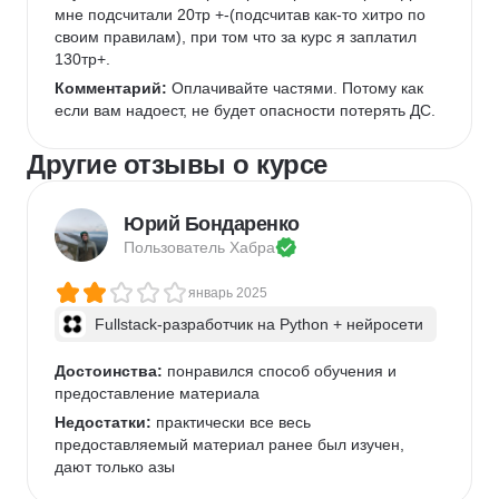
мне подсчитали 20тр +-(подсчитав как-то хитро по 
своим правилам), при том что за курс я заплатил 
130тр+.
Комментарий:
 Оплачивайте частями. Потому как 
если вам надоест, не будет опасности потерять ДС.
Другие отзывы о курсе
Юрий Бондаренко
Пользователь 
Хабра
январь 2025
Fullstack-разработчик на Python + нейросети
Достоинства:
 понравился способ обучения и 
предоставление материала 
Недостатки:
 практически все весь 
предоставляемый материал ранее был изучен, 
дают только азы