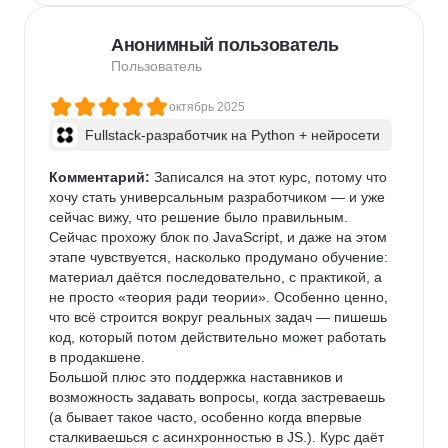
Анонимный пользователь
Пользователь
октябрь 2025
Fullstack-разработчик на Python + нейросети
Комментарий:
 Записался на этот курс, потому что 
хочу стать универсальным разработчиком — и уже 
сейчас вижу, что решение было правильным. 
Сейчас прохожу блок по JavaScript, и даже на этом 
этапе чувствуется, насколько продумано обучение: 
материал даётся последовательно, с практикой, а 
не просто «теория ради теории». Особенно ценно, 
что всё строится вокруг реальных задач — пишешь 
код, который потом действительно может работать 
в продакшене.

Большой плюс это поддержка наставников и 
возможность задавать вопросы, когда застреваешь 
(а бывает такое часто, особенно когда впервые 
сталкиваешься с асинхронностью в JS.). Курс даёт 