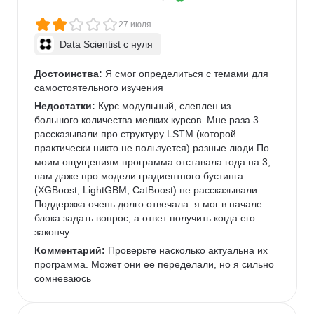
27 июля
Data Scientist с нуля
Достоинства:
 Я смог определиться с темами для 
самостоятельного изучения
Недостатки:
 Курс модульный, слеплен из 
большого количества мелких курсов. Мне раза 3 
рассказывали про структуру LSTM (которой 
практически никто не пользуется) разные люди.По 
моим ощущениям программа отставала года на 3, 
нам даже про модели градиентного бустинга 
(XGBoost, LightGBM, CatBoost) не рассказывали. 
Поддержка очень долго отвечала: я мог в начале 
блока задать вопрос, а ответ получить когда его 
закончу
Комментарий:
 Проверьте насколько актуальна их 
программа. Может они ее переделали, но я сильно 
сомневаюсь