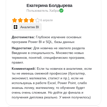
Екатерина Болдырева
Пользователь 
Хабра
6 апреля
Аналитик BI
Достоинства:
 Глубокое изучение основных 
программ Power BI и SQL, базы данных
Недостатки:
 Для новичка не хватило раздела 
Введение в специальность. Множество новых 
терминов, понятий, специфических программ, 
правил.
Комментарий:
 Если ты новичок в аналитике, если 
ты не имеешь смежной профессии (бухгалтер, 
экономист, математик, статист и пр.), если не 
используешь в работе Excel, Power Point, слабо 
знаешь логику, математику, то обучение будет 
очень очень сложным. Но дойти до финала и 
получения диплома реально. У меня получилось)