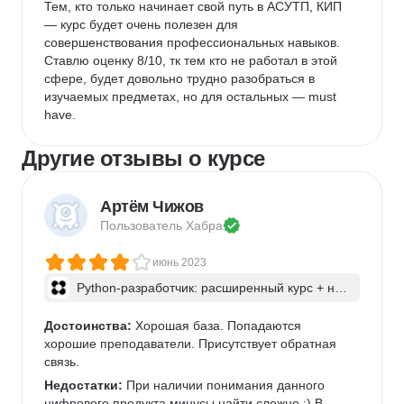
Тем, кто только начинает свой путь в АСУТП, КИП 
— курс будет очень полезен для 
совершенствования профессиональных навыков. 
Ставлю оценку 8/10, тк тем кто не работал в этой 
сфере, будет довольно трудно разобраться в 
изучаемых предметах, но для остальных — must 
have.
Другие отзывы о курсе
Артём Чижов
Пользователь 
Хабра
июнь 2023
Python-разработчик: расширенный курс + ней
росети
Достоинства:
 Хорошая база. Попадаются 
хорошие преподаватели. Присутствует обратная 
связь.
Недостатки:
 При наличии понимания данного 
цифрового продукта минусы найти сложно :) В 