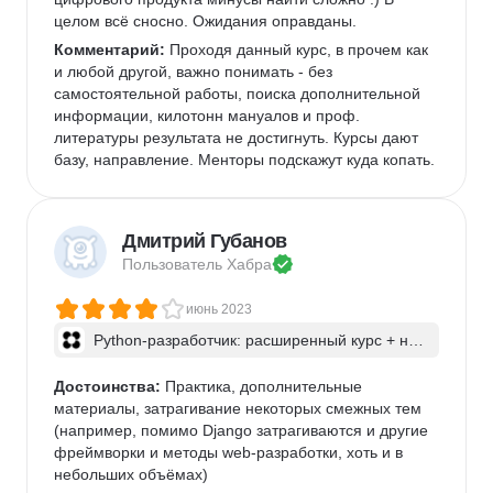
целом всё сносно. Ожидания оправданы. 
Комментарий:
 Проходя данный курс, в прочем как 
и любой другой, важно понимать - без 
самостоятельной работы, поиска дополнительной 
информации, килотонн мануалов и проф. 
литературы результата не достигнуть. Курсы дают 
базу, направление. Менторы подскажут куда копать.
Дмитрий Губанов
Пользователь 
Хабра
июнь 2023
Python-разработчик: расширенный курс + ней
росети
Достоинства:
 Практика, дополнительные 
материалы, затрагивание некоторых смежных тем 
(например, помимо Django затрагиваются и другие 
фреймворки и методы web-разработки, хоть и в 
небольших объёмах)