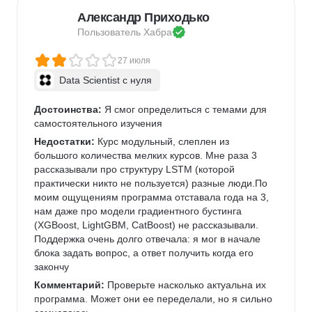
Александр Приходько
Пользователь 
Хабра
27 июля
Data Scientist с нуля
Достоинства:
 Я смог определиться с темами для 
самостоятельного изучения
Недостатки:
 Курс модульный, слеплен из 
большого количества мелких курсов. Мне раза 3 
рассказывали про структуру LSTM (которой 
практически никто не пользуется) разные люди.По 
моим ощущениям программа отставала года на 3, 
нам даже про модели градиентного бустинга 
(XGBoost, LightGBM, CatBoost) не рассказывали. 
Поддержка очень долго отвечала: я мог в начале 
блока задать вопрос, а ответ получить когда его 
закончу
Комментарий:
 Проверьте насколько актуальна их 
программа. Может они ее переделали, но я сильно 