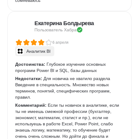
сомневаюсь
Екатерина Болдырева
Пользователь 
Хабра
6 апреля
Аналитик BI
Достоинства:
 Глубокое изучение основных 
программ Power BI и SQL, базы данных
Недостатки:
 Для новичка не хватило раздела 
Введение в специальность. Множество новых 
терминов, понятий, специфических программ, 
правил.
Комментарий:
 Если ты новичок в аналитике, если 
ты не имеешь смежной профессии (бухгалтер, 
экономист, математик, статист и пр.), если не 
используешь в работе Excel, Power Point, слабо 
знаешь логику, математику, то обучение будет 
очень очень сложным. Но дойти до финала и 