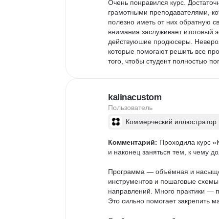
Очень понравился курс. Достаточ
грамотными преподавателями, ко
полезно иметь от них обратную св
внимания заслуживает итоговый э
действуюшие продюсеры. Невероя
которые помогают решить все про
того, чтобы студент полностью по
kalinacustom
Пользователь
Коммерческий иллюстратор
Комментарий:
 Проходила курс «
и наконец заняться тем, к чему дол
Программа — объёмная и насыщенн
инструментов и пошаговые схемы
направлений. Много практики — п
Это сильно помогает закрепить ма