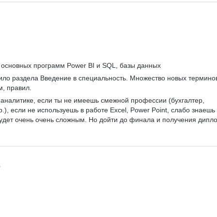
 основных программ Power BI и SQL, базы данных
тило раздела Введение в специальность. Множество новых терминов
, правил.
в аналитике, если ты не имеешь смежной профессии (бухгалтер, 
р.), если не используешь в работе Excel, Power Point, слабо знаешь 
 будет очень очень сложным. Но дойти до финала и получения дипл