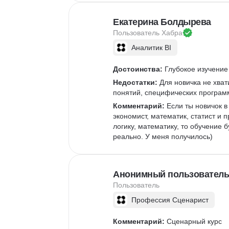
Google Slides
Екатерина Болдырева
Пользователь 
Хабра
Аналитик BI
Достоинства:
 Глубокое изучение
Недостатки:
 Для новичка не хва
понятий, специфических программ
Комментарий:
 Если ты новичок 
экономист, математик, статист и п
логику, математику, то обучение
реально. У меня получилось)
Анонимный пользователь
Пользователь
Профессия Сценарист
Комментарий:
 Сценарный курс
