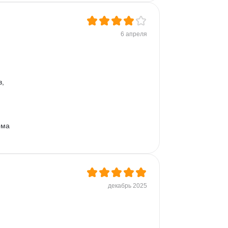
6 апреля
, 
ома 
декабрь 2025