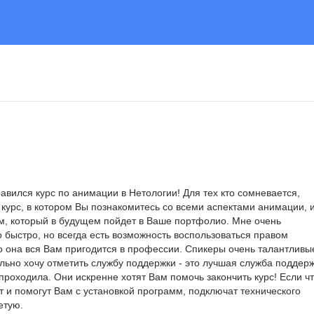
авился курс по анимации в Нетологии! Для тех кто сомневается, 
урс, в котором Вы познакомитесь со всеми аспектами анимации, и
м, который в будущем пойдет в Ваше портфолио. Мне очень 
 быстро, но всегда есть возможность воспользоваться правом 
 она вся Вам пригодится в профессии. Спикеры очень талантливые
но хочу отметить службу поддержки - это лучшая служба поддерж
 проходила. Они искренне хотят Вам помочь закончить курс! Если чт
т и помогут Вам с установкой программ, подключат технического 
тую.
