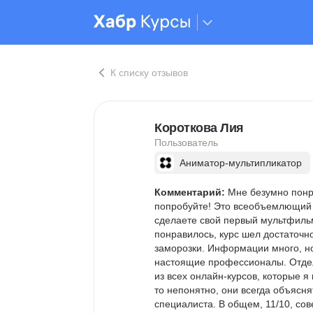
К списку отзывов
Короткова Лия
Пользователь
Аниматор-мультипликатор
Комментарий:
 Мне безумно понр
попробуйте! Это всеобъемлющий к
сделаете свой первый мультфиль
понравилось, курс шел достаточно
заморозки. Информации много, но
настоящие профессионалы. Отдель
из всех онлайн-курсов, которые я
то непонятно, они всегда объясня
специалиста. В общем, 11/10, сове