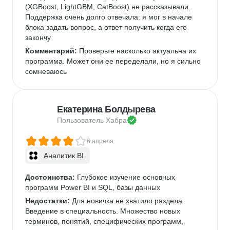
(XGBoost, LightGBM, CatBoost) не рассказывали. 
Поддержка очень долго отвечала: я мог в начале 
блока задать вопрос, а ответ получить когда его 
закончу
Комментарий:
 Проверьте насколько актуальна их 
программа. Может они ее переделали, но я сильно 
сомневаюсь
Екатерина Болдырева
Пользователь 
Хабра
6 апреля
Аналитик BI
Достоинства:
 Глубокое изучение основных 
программ Power BI и SQL, базы данных
Недостатки:
 Для новичка не хватило раздела 
Введение в специальность. Множество новых 
терминов, понятий, специфических программ, 