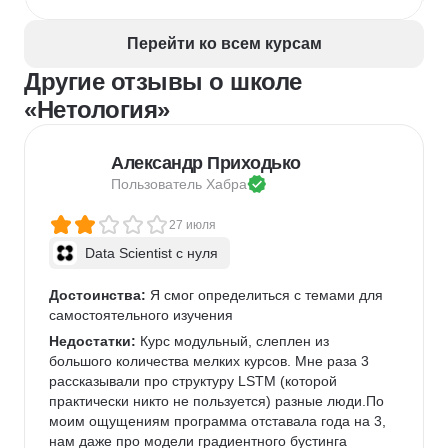
Перейти ко всем курсам
Другие отзывы о школе
«Нетология»
Александр Приходько
Пользователь 
Хабра
27 июля
Data Scientist с нуля
Достоинства:
 Я смог определиться с темами для 
самостоятельного изучения
Недостатки:
 Курс модульный, слеплен из 
большого количества мелких курсов. Мне раза 3 
рассказывали про структуру LSTM (которой 
практически никто не пользуется) разные люди.По 
моим ощущениям программа отставала года на 3, 
нам даже про модели градиентного бустинга 