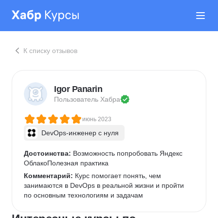
К списку отзывов
Igor Panarin
Пользователь 
Хабра
июнь 2023
DevOps-инженер с нуля
Достоинства:
 Возможность попробовать Яндекс 
ОблакоПолезная практика
Комментарий:
 Курс помогает понять, чем 
занимаются в DevOps в реальной жизни и пройти 
по основным технологиям и задачам