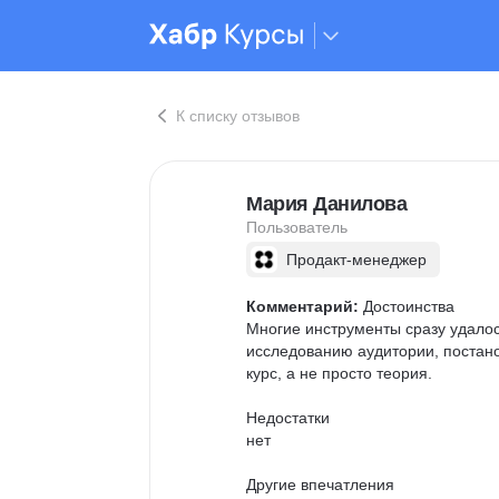
К списку отзывов
Мария Данилова
Пользователь
Продакт-менеджер
Комментарий:
 Достоинства

Многие инструменты сразу удалос
исследованию аудитории, постано
курс, а не просто теория.

Недостатки

нет

Другие впечатления
