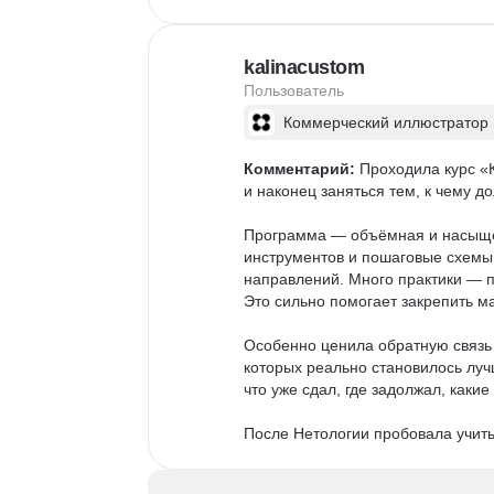
kalinacustom
Пользователь
Коммерческий иллюстратор
Комментарий:
 Проходила курс «
и наконец заняться тем, к чему дол
Программа — объёмная и насыщенн
инструментов и пошаговые схемы
направлений. Много практики — п
Это сильно помогает закрепить ма
Особенно ценила обратную связь о
которых реально становилось луч
что уже сдал, где задолжал, какие
После Нетологии пробовала учить
продуманнее и удобнее.
