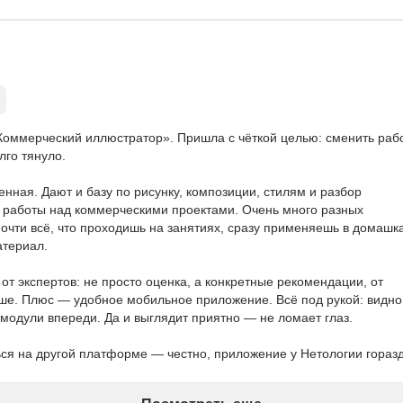
Коммерческий иллюстратор». Пришла с чёткой целью: сменить рабо
го тянуло.

ая. Дают и базу по рисунку, композиции, стилям и разбор 
 работы над коммерческими проектами. Очень много разных 
очти всё, что проходишь на занятиях, сразу применяешь в домашка
териал.

т экспертов: не просто оценка, а конкретные рекомендации, от 
ше. Плюс — удобное мобильное приложение. Всё под рукой: видно,
 модули впереди. Да и выглядит приятно — не ломает глаз.

ся на другой платформе — честно, приложение у Нетологии горазд