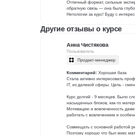
Отличный формат, сильные экспер
обратную связь — она была глубо
Нетологии за курс! Буду с интер
Другие отзывы о курсе
Анна Чистякова
Пользователь
Продакт-менеджер
Комментарий:
 Хорошая база

Стала активно интересовать проф
IT, из далекой сферы. Цель - сме
Курс долгий - 9 месяцев. Было с
насыщенных блоков, как-то матер
Мотивацию и вовлеченность даже
работать с вовлечением и особенн
Совмещать с основной работой ре
Поэтому хорошо что был микс мате