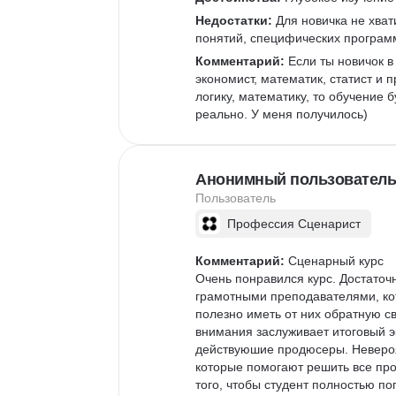
Недостатки:
 Для новичка не хва
понятий, специфических программ
Комментарий:
 Если ты новичок 
экономист, математик, статист и п
логику, математику, то обучение
реально. У меня получилось)
Анонимный пользователь
Пользователь
Профессия Сценарист
Комментарий:
 Сценарный курс

Очень понравился курс. Достаточ
грамотными преподавателями, ко
полезно иметь от них обратную св
внимания заслуживает итоговый э
действуюшие продюсеры. Невероя
которые помогают решить все про
того, чтобы студент полностью по