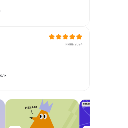
 
июнь 2024
олк 