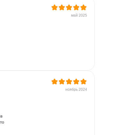
май 2025
ноябрь 2024
в 
то 