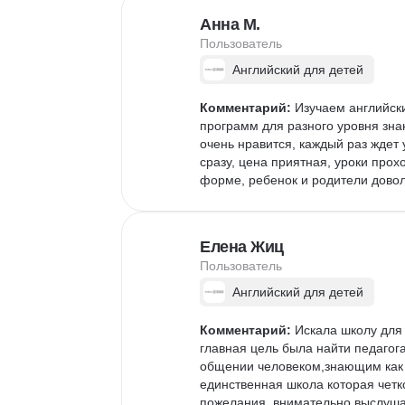
Анна М.
Пользователь
Английский для детей
Комментарий:
 Изучаем английски
программ для разного уровня зна
очень нравится, каждый раз ждет
сразу, цена приятная, уроки прохо
форме, ребенок и родители довол
Елена Жиц
Пользователь
Английский для детей
Комментарий:
 Искала школу для
главная цель была найти педагога
общении человеком,знающим как о
единственная школа которая четко
пожелания,,внимательно выслушал