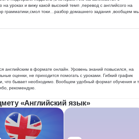
 на уроках и вижу какой высокий темп ,перевод с английсого на 
бор грамматики,смол токи…разбор домашнего задания ,вообщем мы
ся английским в формате онлайн. Уровень знаний повысился, на 
ьные оценки, не приходится помогать с уроками. Гибкий график 
и, что бывает необходимо. Вообщем удобный формат обучения и т
сибо, рекомендую.
дмету «Английский язык»