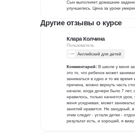
Сын выполняет домашние задания
улучшились. Цена за уроки умере
Другие отзывы о курсе
Клара Колчина
Пользователь
Английский для детей
Комментарий:
 В школе у меня з
это то, что ребенок может занимат
заниматься в одно и то же время 
причина, можно вернуть часть ст
начали, когда дочери было 7 лет, 
нравилось, только начнется урок, 
меня усидчивая, может заниматьс
занятий нравится. Не занудный, в
этим следит - устали детки - отд
результат есть, и хороший, я вижу