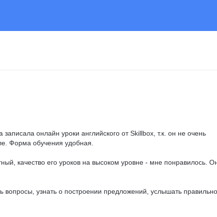
 записала онлайн уроки английского от Skillbox, т.к. он не очень 
ле. Форма обучения удобная.

ный, качество его уроков на высоком уровне - мне понравилось. Он
ть вопросы, узнать о построении предложений, услышать правильно