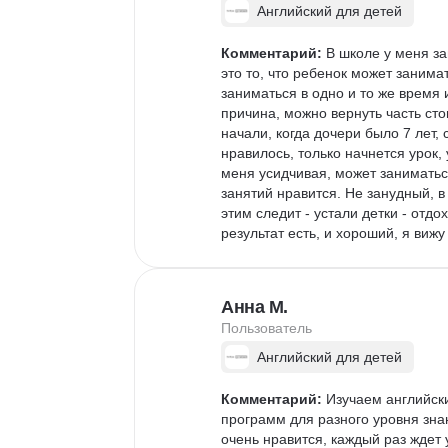
11 
Английский для детей
Комментарий:
 В школе у меня з
это то, что ребенок может занимат
заниматься в одно и то же время 
причина, можно вернуть часть ст
начали, когда дочери было 7 лет, 
нравилось, только начнется урок, 
меня усидчивая, может заниматьс
занятий нравится. Не занудный, в
этим следит - устали детки - отд
результат есть, и хороший, я вижу
Анна М.
Пользователь
Английский для детей
Комментарий:
 Изучаем английски
программ для разного уровня зна
очень нравится, каждый раз ждет