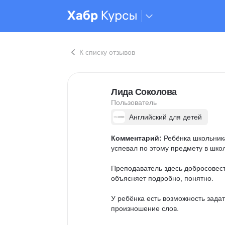
К списку отзывов
Лида Соколова
Пользователь
Английский для детей
Комментарий:
 Ребёнка школьника
успевал по этому предмету в шко
Преподаватель здесь добросовест
объясняет подробно, понятно.

У ребёнка есть возможность зада
произношение слов.
