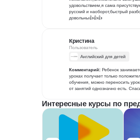
удовольствием,я сама присутствую
русский и наоборот,быстрый раз
довольны👍👍👍
Кристина
Пользователь
Английский для детей
Комментарий:
 Ребенок занимает
уроках получает только положител
обучения, можно переносить урок
от занятий однозначно есть. Спа
Интересные курсы по пре