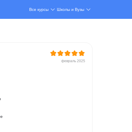
Все курсы
Школы и Вузы
февраль 2025
 
е 