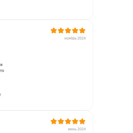
ноябрь 2024
в 
то 
 
июнь 2024