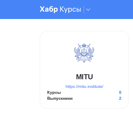
MITU
https://mitu.institute/
Курсы
0
Выпускники
2