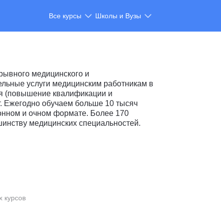
Все курсы
Школы и Вузы
рывного медицинского и
льные услуги медицинским работникам в
я (повышение квалификации и
. Ежегодно обучаем больше 10 тысяч
онном и очном формате. Более 170
шинству медицинских специальностей.
х курсов