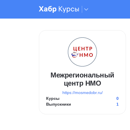
Межрегиональный
центр НМО
https://mosmedobr.ru/
Курсы
0
Выпускники
1