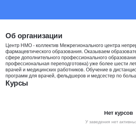
Об организации
Центр НМО - коллектив Межрегионального центра непре
фармацевтического образования. Оказываем образовате
сфере дополнительного профессионального образовани
профессиональная переподготовка) уже более шести лет
врачей и медицинских работников. Обучение в дистанци
программ для врачей, фельдшеров и медсестер по боль
Курсы
Нет курсов
У заведения нет активны