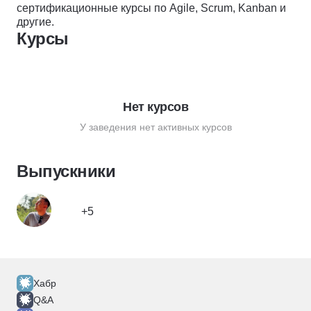
сертификационные курсы по Agile, Scrum, Kanban и
другие.
Курсы
Нет курсов
У заведения нет активных курсов
Выпускники
+5
Хабр
Q&A