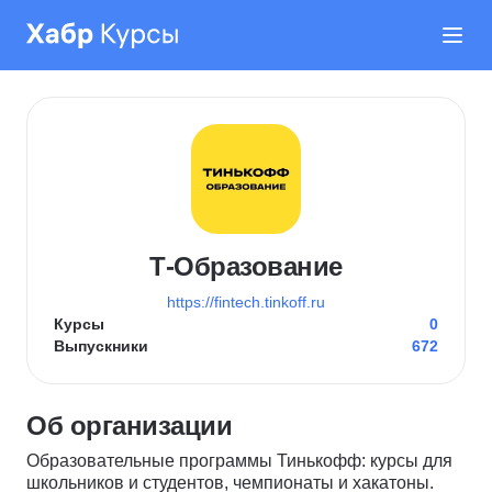
Т-Образование
https://fintech.tinkoff.ru
Курсы
0
Выпускники
672
Об организации
Образовательные программы Тинькофф: курсы для
школьников и студентов, чемпионаты и хакатоны.