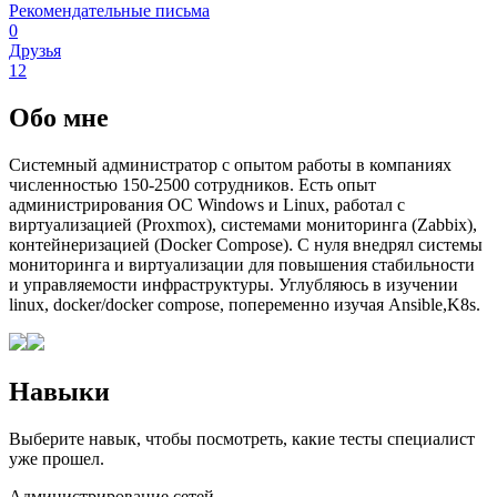
Рекомендательные письма
0
Друзья
12
Обо мне
Системный администратор с опытом работы в компаниях
численностью 150-2500 сотрудников. Есть опыт
администрирования ОС Windows и Linux, работал с
виртуализацией (Proxmox), системами мониторинга (Zabbix),
контейнеризацией (Docker Compose). С нуля внедрял системы
мониторинга и виртуализации для повышения стабильности
и управляемости инфраструктуры. Углубляюсь в изучении
linux, docker/docker compose, попеременно изучая Ansible,K8s.
Навыки
Выберите навык, чтобы посмотреть, какие тесты специалист
уже прошел.
Администрирование сетей