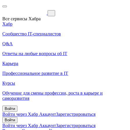
Все сервисы Хабра
Хабр
Сообщество IT-специалистов
Q&A
Ответы на любые вопросы об IT
Карьера
Профессиональное развитие в IT
Курсы
Обучение для смены профессии, роста в карьере и
саморазвития
Войти
Войти через Хабр Аккаунт
Зарегистрироваться
Войти
Войти через Хабр Аккаунт
Зарегистрироваться