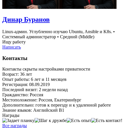
Динар Буранов
Linux-админ. Углубленно изучаю Ubuntu, Ansible и K8s.
•
Системный администратор
•
Средний (Middle)
Ищу работу
Написать
Контакты
Контакты скрыты настройками приватности
Возраст:
36 лет
Опыт работы:
6 лет и 11 месяцев
Регистрация:
08.09.2019
Последний визит:
2 недели назад
Гражданство:
Россия
Местоположение:
Россия, Екатеринбург
Дополнительно:
готов к переезду и к удаленной работе
Знание языков:
Английский В1
Награды
Все награды