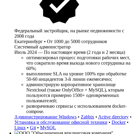
Федеральный застройщик, на рынке недвижимости с
2008 года
Екатеринбург
•
От 1000 до 5000 сотрудников
Системный администратор
Июль 2024 — По настоящее время (2 года и 2 месяца)
оптимизировал процесс подготовки рабочих мест,
что сократило время выхода нового сотрудника на
60%;
выполнение SLA на уровне 100% при обработке
50-60 инцидентов 3-й линии ежемесячно;
администрирую корпоративное хранилище
Nextcloud (также OnlyOffice + MySQL), кторым
пользуются примерно 1500+ одновременных
пользователей;
разворачиваю сервисы с использованием docker-
compose.
Администрирование Windows
•
Zabbix
•
Active directory
•
Установка и обслуживание офисной техники
•
Docker
•
Linux
•
Git
•
MySQL