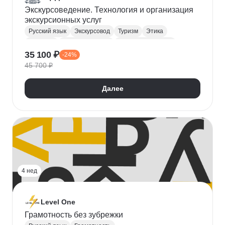
Экскурсоведение. Технология и организация
экскурсионных услуг
Русский язык
Экскурсовод
Туризм
Этика
Культура
Конфликтология
Общая психология
35 100 ₽
-24%
45 700 ₽
Далее
4 нед
Level One
Грамотность без зубрежки