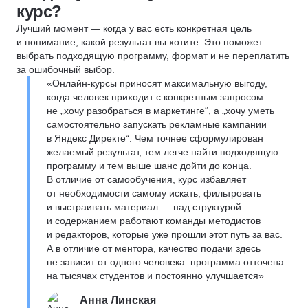
курс?
Лучший момент — когда у вас есть конкретная цель
и понимание, какой результат вы хотите. Это поможет
выбрать подходящую программу, формат и не переплатить
за ошибочный выбор.
«Онлайн-курсы приносят максимальную выгоду,
когда человек приходит с конкретным запросом:
не „хочу разобраться в маркетинге“, а „хочу уметь
самостоятельно запускать рекламные кампании
в Яндекс Директе“. Чем точнее сформулирован
желаемый результат, тем легче найти подходящую
программу и тем выше шанс дойти до конца.
В отличие от самообучения, курс избавляет
от необходимости самому искать, фильтровать
и выстраивать материал — над структурой
и содержанием работают команды методистов
и редакторов, которые уже прошли этот путь за вас.
А в отличие от ментора, качество подачи здесь
не зависит от одного человека: программа отточена
на тысячах студентов и постоянно улучшается»
Анна Линская