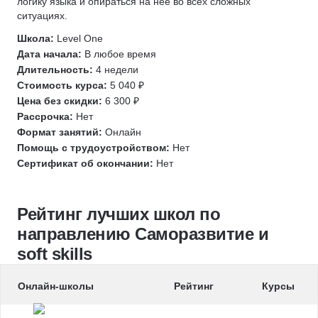
логику языка и опираться на нее во всех сложных
ситуациях.
Школа:
Level One
Дата начала:
В любое время
Длительность:
4 недели
Стоимость курса:
5 040 ₽
Цена без скидки:
6 300 ₽
Рассрочка:
Нет
Формат занятий:
Онлайн
Помощь с трудоустройством:
Нет
Сертификат об окончании:
Нет
Рейтинг лучших школ по
направлению Саморазвитие и
soft skills
Онлайн-школы
Рейтинг
Курсы