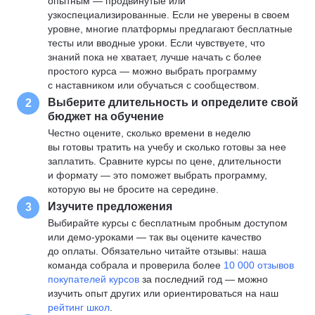
опытным — продвинутые или
узкоспециализированные. Если не уверены в своем
уровне, многие платформы предлагают бесплатные
тесты или вводные уроки. Если чувствуете, что
знаний пока не хватает, лучше начать с более
простого курса — можно выбрать программу
с наставником или обучаться с сообществом.
Выберите длительность и определите свой
2
бюджет на обучение
Честно оцените, сколько времени в неделю
вы готовы тратить на учебу и сколько готовы за нее
заплатить. Сравните курсы по цене, длительности
и формату — это поможет выбрать программу,
которую вы не бросите на середине.
Изучите предложения
3
Выбирайте курсы с бесплатным пробным доступом
или демо-уроками — так вы оцените качество
до оплаты. Обязательно читайте отзывы: наша
команда собрала и проверила более
10 000 отзывов
покупателей курсов
за последний год — можно
изучить опыт других или ориентироваться на наш
рейтинг школ
.