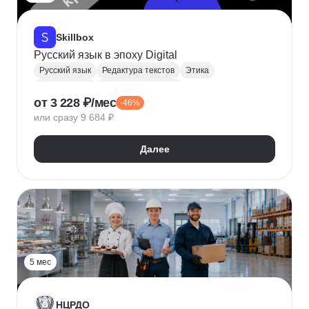
Skillbox
Русский язык в эпоху Digital
Русский язык
Редактура текстов
Этика
Грамотность
Деловая переписка
от 3 228 ₽/мес
-46%
или сразу 9 684 ₽
Далее
5 мес
НЦРДО