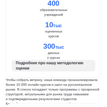
400
образовательных
учреждений
10
тыс
оцененных
курсов
300
тыс
данных
о курсах
Подробнее про нашу методологию
оценки
Чтобы собрать витрину, наша команда проанализировала
более 10 000 онлайн-курсов и школ на русскоязычном
рынке. В список попадают только программы с прозрачной
структурой, актуальными для рынка труда навыками
и подтвержденными результатами студентов.
Каждый курс и школу мы оцениваем по
4 критериям
: