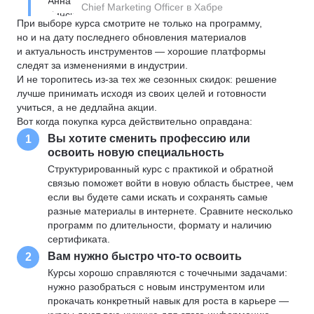
Chief Marketing Officer в Хабре
При выборе курса смотрите не только на программу,
но и на дату последнего обновления материалов
и актуальность инструментов — хорошие платформы
следят за изменениями в индустрии.
И не торопитесь из-за тех же сезонных скидок: решение
лучше принимать исходя из своих целей и готовности
учиться, а не дедлайна акции.
Вот когда покупка курса действительно оправдана:
Вы хотите сменить профессию или
1
освоить новую специальность
Структурированный курс с практикой и обратной
связью поможет войти в новую область быстрее, чем
если вы будете сами искать и сохранять самые
разные материалы в интернете. Сравните несколько
программ по длительности, формату и наличию
сертификата.
Вам нужно быстро что-то освоить
2
Курсы хорошо справляются с точечными задачами:
нужно разобраться с новым инструментом или
прокачать конкретный навык для роста в карьере —