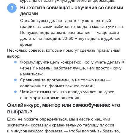
курсы дают всю нужную для этого информацию.
Вы хотите совмещать обучение со своими
3
делами
Онлайн-курсы делают для тех, у кого плотный
график: вы сами выбираете, когда и сколько учиться.
Не нужно подстраивать расписание — чаще всего
достаточно находить 30-60 минут в день в удобное
время.
Несколько советов, которые помогут сделать правильный
выбор:
Формулируйте цель конкретно: «хочу уметь делать X
через Y недель» работает лучше, чем просто «хочу
научиться»;
Сравнивайте программы, а не только цены —
содержание и формат важнее скидки;
Читайте отзывы тех, кто правда учился на курсе,
а не маркетинговые описания.
Онлайн-курс, ментор или самообучение: что
выбрать?
Если не можете определиться, мы вместе с нашими
экспертами составили сравнительную таблицу плюсов
и минусов каждого формата — чтобы помочь выбрать то,