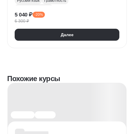
Русский язык
Грамотность
Деловая переписка
5 040 ₽
-20%
6 300 ₽
Далее
Похожие курсы