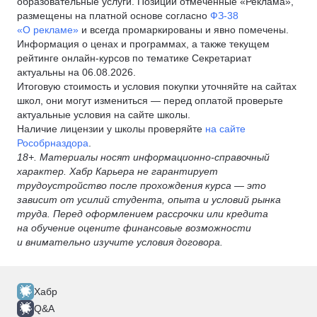
образовательные услуги. Позиции отмеченные «Реклама»,
размещены на платной основе согласно
ФЗ-38
«О рекламе»
и всегда промаркированы и явно помечены.
Информация о ценах и программах, а также текущем
рейтинге онлайн-курсов по тематике Секретариат
актуальны на 06.08.2026.
Итоговую стоимость и условия покупки уточняйте на сайтах
школ, они могут измениться — перед оплатой проверьте
актуальные условия на сайте школы.
Наличие лицензии у школы проверяйте
на сайте
Рособрназдора
.
18+. Материалы носят информационно-справочный
характер. Хабр Карьера не гарантирует
трудоустройство после прохождения курса — это
зависит от усилий студента, опыта и условий рынка
труда. Перед оформлением рассрочки или кредита
на обучение оцените финансовые возможности
и внимательно изучите условия договора.
Хабр
Q&A