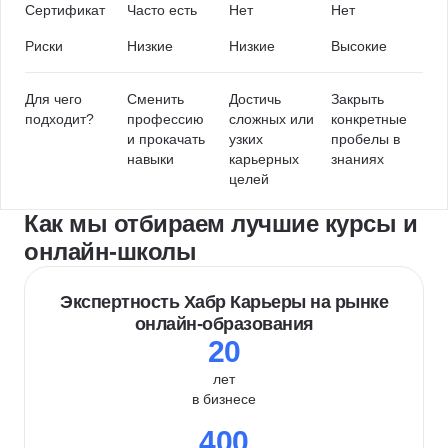
Сертификат
Часто есть
Нет
Нет
Риски
Низкие
Низкие
Высокие
Для чего
Сменить
Достичь
Закрыть
подходит?
профессию
сложных или
конкретные
и прокачать
узких
пробелы в
навыки
карьерных
знаниях
целей
Как мы отбираем лучшие курсы и
онлайн-школы
Экспертность Хабр Карьеры на рынке
онлайн-образования
20
лет
в бизнесе
400