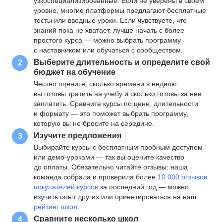
узкоспециализированные. Если не уверены в своем
уровне, многие платформы предлагают бесплатные
тесты или вводные уроки. Если чувствуете, что
знаний пока не хватает, лучше начать с более
простого курса — можно выбрать программу
с наставником или обучаться с сообществом.
Выберите длительность и определите свой
2
бюджет на обучение
Честно оцените, сколько времени в неделю
вы готовы тратить на учебу и сколько готовы за нее
заплатить. Сравните курсы по цене, длительности
и формату — это поможет выбрать программу,
которую вы не бросите на середине.
Изучите предложения
3
Выбирайте курсы с бесплатным пробным доступом
или демо-уроками — так вы оцените качество
до оплаты. Обязательно читайте отзывы: наша
команда собрала и проверила более
10 000 отзывов
покупателей курсов
за последний год — можно
изучить опыт других или ориентироваться на наш
рейтинг школ
.
Сравните несколько школ
4