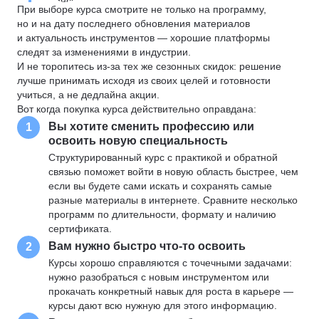
При выборе курса смотрите не только на программу,
но и на дату последнего обновления материалов
и актуальность инструментов — хорошие платформы
следят за изменениями в индустрии.
И не торопитесь из-за тех же сезонных скидок: решение
лучше принимать исходя из своих целей и готовности
учиться, а не дедлайна акции.
Вот когда покупка курса действительно оправдана:
Вы хотите сменить профессию или
1
освоить новую специальность
Структурированный курс с практикой и обратной
связью поможет войти в новую область быстрее, чем
если вы будете сами искать и сохранять самые
разные материалы в интернете. Сравните несколько
программ по длительности, формату и наличию
сертификата.
Вам нужно быстро что-то освоить
2
Курсы хорошо справляются с точечными задачами:
нужно разобраться с новым инструментом или
прокачать конкретный навык для роста в карьере —
курсы дают всю нужную для этого информацию.