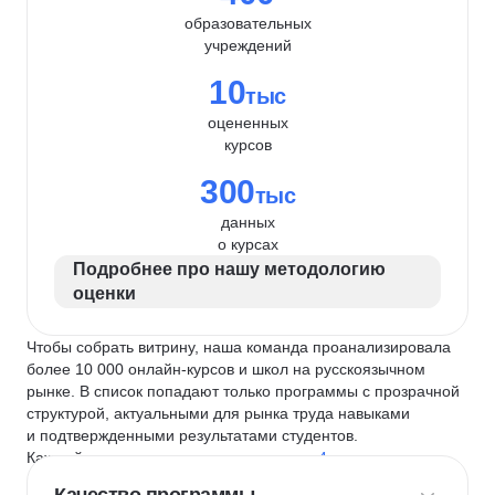
образовательных
учреждений
10
тыс
оцененных
курсов
300
тыс
данных
о курсах
Подробнее про нашу методологию
оценки
Чтобы собрать витрину, наша команда проанализировала
более 10 000 онлайн-курсов и школ на русскоязычном
рынке. В список попадают только программы с прозрачной
структурой, актуальными для рынка труда навыками
и подтвержденными результатами студентов.
Каждый курс и школу мы оцениваем по
4 критериям
: