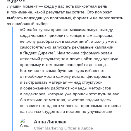
Лучший момент — когда у вас есть конкретная цель
и понимание, какой результат вы хотите. Это поможет
выбрать подходящую программу, формат и не переплатить
за ошибочный выбор.
«Онлайн-курсы приносят максимальную выгоду,
когда человек приходит с конкретным запросом:
не „хочу разобраться в маркетинге“, а „хочу уметь
самостоятельно запускать рекламные кампании
в Яндекс Директе“. Чем точнее сформулирован
желаемый результат, тем легче найти подходящую
программу и тем выше шанс дойти до конца.
В отличие от самообучения, курс избавляет
от необходимости самому искать, фильтровать
и выстраивать материал — над структурой
и содержанием работают команды методистов
и редакторов, которые уже прошли этот путь за вас.
А в отличие от ментора, качество подачи здесь
не зависит от одного человека: программа отточена
на тысячах студентов и постоянно улучшается»
Анна Линская
Chief Marketing Officer в Хабре