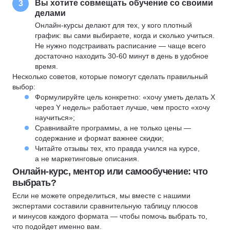
Вы хотите совмещать обучение со своими
3
делами
Онлайн-курсы делают для тех, у кого плотный
график: вы сами выбираете, когда и сколько учиться.
Не нужно подстраивать расписание — чаще всего
достаточно находить 30-60 минут в день в удобное
время.
Несколько советов, которые помогут сделать правильный
выбор:
Формулируйте цель конкретно: «хочу уметь делать X
через Y недель» работает лучше, чем просто «хочу
научиться»;
Сравнивайте программы, а не только цены —
содержание и формат важнее скидки;
Читайте отзывы тех, кто правда учился на курсе,
а не маркетинговые описания.
Онлайн-курс, ментор или самообучение: что
выбрать?
Если не можете определиться, мы вместе с нашими
экспертами составили сравнительную таблицу плюсов
и минусов каждого формата — чтобы помочь выбрать то,
что подойдет именно вам.