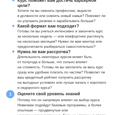
Курс поможет вам достичь карьерной
цели?
Хотите ли вы сменить профессию, вырасти
в должности или освоить новый навык? Поможет ли
он улучшить резюме и зарабатывать больше?
Какой формат вам подходит?
Готовы ли вы учиться интенсивно и закончить курс
за несколько недель — или комфортнее растянуть
на несколько месяцев? Нужен ли вам ментор или
предпочитаете разбираться самостоятельно?
Нужна ли вам рассрочка?
Длительность некоторых курсов может быть
от полугода и больше, что сильно влияет
на стоимость. Готовы ли вы заплатить за весь курс
сразу или удобнее платить по частям? Позволит ли
ваш кредитный рейтинг получить рассрочку
на выгодных условиях или лучше начать с короткого
и недорогого курса?
Оцените свой уровень знаний
1
Потому что он напрямую влияет на выбор курса.
Новичкам подойдут базовые программы, а более
опытным — продвинутые или