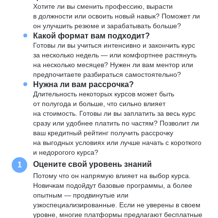
Хотите ли вы сменить профессию, вырасти
в должности или освоить новый навык? Поможет ли
он улучшить резюме и зарабатывать больше?
Какой формат вам подходит?
Готовы ли вы учиться интенсивно и закончить курс
за несколько недель — или комфортнее растянуть
на несколько месяцев? Нужен ли вам ментор или
предпочитаете разбираться самостоятельно?
Нужна ли вам рассрочка?
Длительность некоторых курсов может быть
от полугода и больше, что сильно влияет
на стоимость. Готовы ли вы заплатить за весь курс
сразу или удобнее платить по частям? Позволит ли
ваш кредитный рейтинг получить рассрочку
на выгодных условиях или лучше начать с короткого
и недорогого курса?
Оцените свой уровень знаний
1
Потому что он напрямую влияет на выбор курса.
Новичкам подойдут базовые программы, а более
опытным — продвинутые или
узкоспециализированные. Если не уверены в своем
уровне, многие платформы предлагают бесплатные