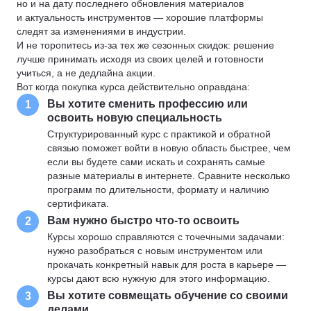
но и на дату последнего обновления материалов
и актуальность инструментов — хорошие платформы
следят за изменениями в индустрии.
И не торопитесь из-за тех же сезонных скидок: решение
лучше принимать исходя из своих целей и готовности
учиться, а не дедлайна акции.
Вот когда покупка курса действительно оправдана:
Вы хотите сменить профессию или
1
освоить новую специальность
Структурированный курс с практикой и обратной
связью поможет войти в новую область быстрее, чем
если вы будете сами искать и сохранять самые
разные материалы в интернете. Сравните несколько
программ по длительности, формату и наличию
сертификата.
Вам нужно быстро что-то освоить
2
Курсы хорошо справляются с точечными задачами:
нужно разобраться с новым инструментом или
прокачать конкретный навык для роста в карьере —
курсы дают всю нужную для этого информацию.
Вы хотите совмещать обучение со своими
3
делами