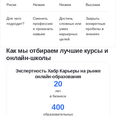
Риски
Низкие
Низкие
Высокие
Для чего
Сменить
Достичь
Закрыть
подходит?
профессию
сложных или
конкретные
и прокачать
узких
пробелы в
навыки
карьерных
знаниях
целей
Как мы отбираем лучшие курсы и
онлайн-школы
Экспертность Хабр Карьеры на рынке
онлайн-образования
20
лет
в бизнесе
400
образовательных