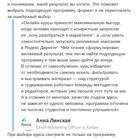
и понимание, какой результат вы хотите. Это поможет
выбрать подходящую программу, формат и не переплатить
за ошибочный выбор.
«Онлайн-курсы приносят максимальную выгоду,
когда человек приходит с конкретным запросом:
не „хочу разобраться в маркетинге“, а „хочу уметь
самостоятельно запускать рекламные кампании
в Яндекс Директе“. Чем точнее сформулирован
желаемый результат, тем легче найти подходящую
программу и тем выше шанс дойти до конца.
В отличие от самообучения, курс избавляет
от необходимости самому искать, фильтровать
и выстраивать материал — над структурой
и содержанием работают команды методистов
и редакторов, которые уже прошли этот путь за вас.
А в отличие от ментора, качество подачи здесь
не зависит от одного человека: программа отточена
на тысячах студентов и постоянно улучшается»
Анна Линская
Chief Marketing Officer в Хабре
При выборе курса смотрите не только на программу,