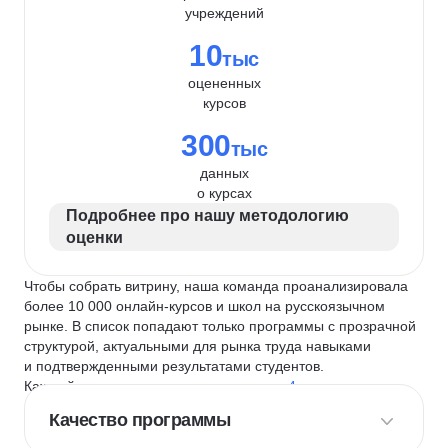
учреждений
10
тыс
оцененных
курсов
300
тыс
данных
о курсах
Подробнее про нашу методологию
оценки
Чтобы собрать витрину, наша команда проанализировала
более 10 000 онлайн-курсов и школ на русскоязычном
рынке. В список попадают только программы с прозрачной
структурой, актуальными для рынка труда навыками
и подтвержденными результатами студентов.
Каждый курс и школу мы оцениваем по
4 критериям
:
Качество программы