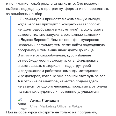
и понимание, какой результат вы хотите. Это поможет
выбрать подходящую программу, формат и не переплатить
за ошибочный выбор.
«Онлайн-курсы приносят максимальную выгоду,
когда человек приходит с конкретным запросом:
не „хочу разобраться в маркетинге“, а „хочу уметь
самостоятельно запускать рекламные кампании
в Яндекс Директе“. Чем точнее сформулирован
желаемый результат, тем легче найти подходящую
программу и тем выше шанс дойти до конца.
В отличие от самообучения, курс избавляет
от необходимости самому искать, фильтровать
и выстраивать материал — над структурой
и содержанием работают команды методистов
и редакторов, которые уже прошли этот путь за вас.
А в отличие от ментора, качество подачи здесь
не зависит от одного человека: программа отточена
на тысячах студентов и постоянно улучшается»
Анна Линская
Chief Marketing Officer в Хабре
При выборе курса смотрите не только на программу,