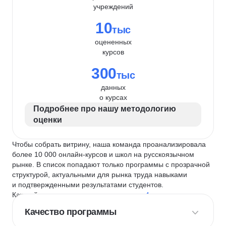
учреждений
10
тыс
оцененных
курсов
300
тыс
данных
о курсах
Подробнее про нашу методологию
оценки
Чтобы собрать витрину, наша команда проанализировала
более 10 000 онлайн-курсов и школ на русскоязычном
рынке. В список попадают только программы с прозрачной
структурой, актуальными для рынка труда навыками
и подтвержденными результатами студентов.
Каждый курс и школу мы оцениваем по
4 критериям
:
Качество программы