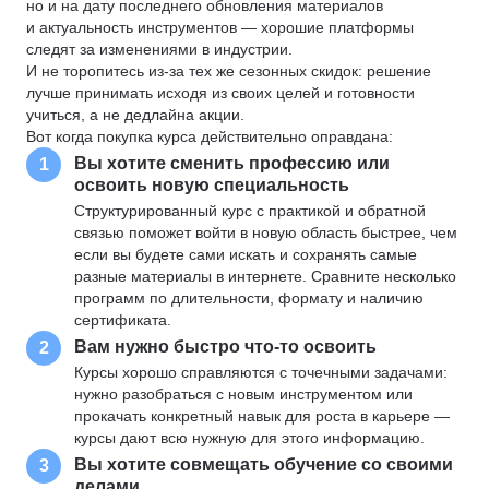
но и на дату последнего обновления материалов
и актуальность инструментов — хорошие платформы
следят за изменениями в индустрии.
И не торопитесь из-за тех же сезонных скидок: решение
лучше принимать исходя из своих целей и готовности
учиться, а не дедлайна акции.
Вот когда покупка курса действительно оправдана:
Вы хотите сменить профессию или
1
освоить новую специальность
Структурированный курс с практикой и обратной
связью поможет войти в новую область быстрее, чем
если вы будете сами искать и сохранять самые
разные материалы в интернете. Сравните несколько
программ по длительности, формату и наличию
сертификата.
Вам нужно быстро что-то освоить
2
Курсы хорошо справляются с точечными задачами:
нужно разобраться с новым инструментом или
прокачать конкретный навык для роста в карьере —
курсы дают всю нужную для этого информацию.
Вы хотите совмещать обучение со своими
3
делами