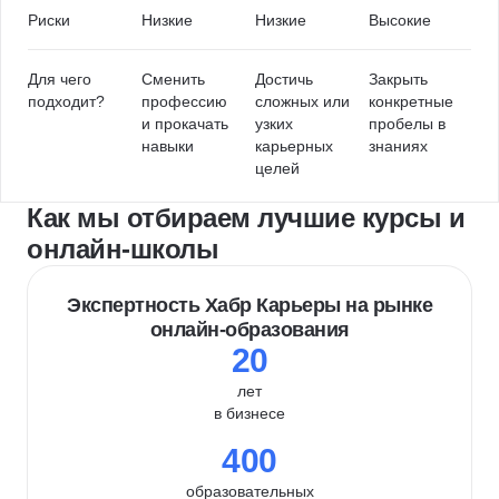
Риски
Низкие
Низкие
Высокие
Для чего
Сменить
Достичь
Закрыть
подходит?
профессию
сложных или
конкретные
и прокачать
узких
пробелы в
навыки
карьерных
знаниях
целей
Как мы отбираем лучшие курсы и
онлайн-школы
Экспертность Хабр Карьеры на рынке
онлайн-образования
20
лет
в бизнесе
400
образовательных