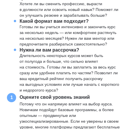
Хотите ли вы сменить профессию, вырасти
в должности или освоить новый навык? Поможет ли
он улучшить резюме и зарабатывать больше?
Какой формат вам подходит?
Готовы ли вы учиться интенсивно и закончить курс
за несколько недель — или комфортнее растянуть
на несколько месяцев? Нужен ли вам ментор или
предпочитаете разбираться самостоятельно?
Нужна ли вам рассрочка?
Длительность некоторых курсов может быть
от полугода и больше, что сильно влияет
на стоимость. Готовы ли вы заплатить за весь курс
сразу или удобнее платить по частям? Позволит ли
ваш кредитный рейтинг получить рассрочку
на выгодных условиях или лучше начать с короткого
и недорогого курса?
Оцените свой уровень знаний
1
Потому что он напрямую влияет на выбор курса.
Новичкам подойдут базовые программы, а более
опытным — продвинутые или
узкоспециализированные. Если не уверены в своем
уровне, многие платформы предлагают бесплатные