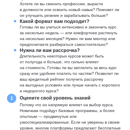
Хотите ли вы сменить профессию, вырасти
в должности или освоить новый навык? Поможет ли
он улучшить резюме и зарабатывать больше?
Какой формат вам подходит?
Готовы ли вы учиться интенсивно и закончить курс
за несколько недель — или комфортнее растянуть
на несколько месяцев? Нужен ли вам ментор или
предпочитаете разбираться самостоятельно?
Нужна ли вам рассрочка?
Длительность некоторых курсов может быть
от полугода и больше, что сильно влияет
на стоимость. Готовы ли вы заплатить за весь курс
сразу или удобнее платить по частям? Позволит ли
ваш кредитный рейтинг получить рассрочку
на выгодных условиях или лучше начать с короткого
и недорогого курса?
Оцените свой уровень знаний
1
Потому что он напрямую влияет на выбор курса.
Новичкам подойдут базовые программы, а более
опытным — продвинутые или
узкоспециализированные. Если не уверены в своем
уровне, многие платформы предлагают бесплатные