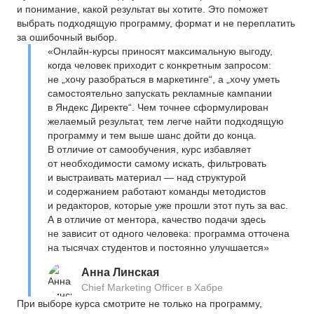
и понимание, какой результат вы хотите. Это поможет
выбрать подходящую программу, формат и не переплатить
за ошибочный выбор.
«Онлайн-курсы приносят максимальную выгоду,
когда человек приходит с конкретным запросом:
не „хочу разобраться в маркетинге“, а „хочу уметь
самостоятельно запускать рекламные кампании
в Яндекс Директе“. Чем точнее сформулирован
желаемый результат, тем легче найти подходящую
программу и тем выше шанс дойти до конца.
В отличие от самообучения, курс избавляет
от необходимости самому искать, фильтровать
и выстраивать материал — над структурой
и содержанием работают команды методистов
и редакторов, которые уже прошли этот путь за вас.
А в отличие от ментора, качество подачи здесь
не зависит от одного человека: программа отточена
на тысячах студентов и постоянно улучшается»
Анна Линская
Chief Marketing Officer в Хабре
При выборе курса смотрите не только на программу,