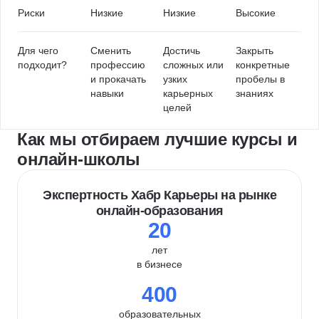
Риски
Низкие
Низкие
Высокие
Для чего
Сменить
Достичь
Закрыть
подходит?
профессию
сложных или
конкретные
и прокачать
узких
пробелы в
навыки
карьерных
знаниях
целей
Как мы отбираем лучшие курсы и
онлайн-школы
Экспертность Хабр Карьеры на рынке
онлайн-образования
20
лет
в бизнесе
400
образовательных