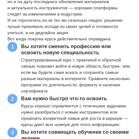
но и на дату последнего обновления материалов
и актуальность инструментов — хорошие платформы
следят за изменениями в индустрии.
И не торопитесь из-за тех же сезонных скидок: решение
лучше принимать исходя из своих целей и готовности
учиться, а не дедлайна акции.
Вот когда покупка курса действительно оправдана:
Вы хотите сменить профессию или
1
освоить новую специальность
Структурированный курс с практикой и обратной
связью поможет войти в новую область быстрее, чем
если вы будете сами искать и сохранять самые
разные материалы в интернете. Сравните несколько
программ по длительности, формату и наличию
сертификата.
Вам нужно быстро что-то освоить
2
Курсы хорошо справляются с точечными задачами:
нужно разобраться с новым инструментом или
прокачать конкретный навык для роста в карьере —
курсы дают всю нужную для этого информацию.
Вы хотите совмещать обучение со своими
3
делами