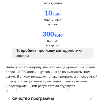
учреждений
10
тыс
оцененных
курсов
300
тыс
данных
о курсах
Подробнее про нашу методологию
оценки
Чтобы собрать витрину, наша команда проанализировала
более 10 000 онлайн-курсов и школ на русскоязычном
рынке. В список попадают только программы с прозрачной
структурой, актуальными для рынка труда навыками
и подтвержденными результатами студентов.
Каждый курс и школу мы оцениваем по
4 критериям
:
Качество программы