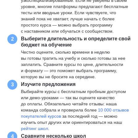
узкоспециализированные. Если не уверены в своем
уровне, многие платформы предлагают бесплатные
тесты или вводные уроки. Если чувствуете, что
знаний пока не хватает, лучше начать с более
простого курса — можно выбрать программу
с наставником или обучаться с сообществом.
Выберите длительность и определите свой
2
бюджет на обучение
Честно оцените, сколько времени в неделю
вы готовы тратить на учебу и сколько готовы за нее
заплатить. Сравните курсы по цене, длительности
и формату — это поможет выбрать программу,
которую вы не бросите на середине.
Изучите предложения
3
Выбирайте курсы с бесплатным пробным доступом
или демо-уроками — так вы оцените качество
до оплаты. Обязательно читайте отзывы: наша
команда собрала и проверила более
10 000 отзывов
покупателей курсов
за последний год — можно
изучить опыт других или ориентироваться на наш
рейтинг школ
.
Сравните несколько школ
4