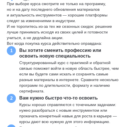
При выборе курса смотрите не только на программу,
но и на дату последнего обновления материалов
и актуальность инструментов — хорошие платформы
следят за изменениями в индустрии.
И не торопитесь из-за тех же сезонных скидок: решение
лучше принимать исходя из своих целей и готовности
учиться, а не дедлайна акции.
Вот когда покупка курса действительно оправдана:
Вы хотите сменить профессию или
1
освоить новую специальность
Структурированный курс с практикой и обратной
связью поможет войти в новую область быстрее, чем
если вы будете сами искать и сохранять самые
разные материалы в интернете. Сравните несколько
программ по длительности, формату и наличию
сертификата.
Вам нужно быстро что-то освоить
2
Курсы хорошо справляются с точечными задачами:
нужно разобраться с новым инструментом или
прокачать конкретный навык для роста в карьере —
курсы дают всю нужную для этого информацию.