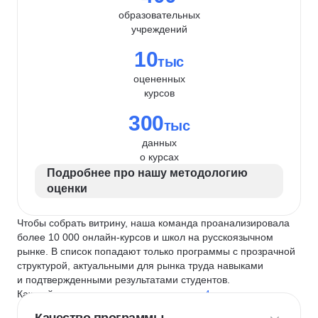
образовательных
учреждений
10
тыс
оцененных
курсов
300
тыс
данных
о курсах
Подробнее про нашу методологию
оценки
Чтобы собрать витрину, наша команда проанализировала
более 10 000 онлайн-курсов и школ на русскоязычном
рынке. В список попадают только программы с прозрачной
структурой, актуальными для рынка труда навыками
и подтвержденными результатами студентов.
Каждый курс и школу мы оцениваем по
4 критериям
: