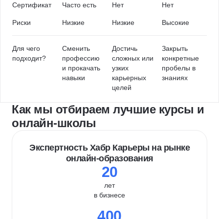
Сертификат
Часто есть
Нет
Нет
Риски
Низкие
Низкие
Высокие
Для чего
Сменить
Достичь
Закрыть
подходит?
профессию
сложных или
конкретные
и прокачать
узких
пробелы в
навыки
карьерных
знаниях
целей
Как мы отбираем лучшие курсы и
онлайн-школы
Экспертность Хабр Карьеры на рынке
онлайн-образования
20
лет
в бизнесе
400