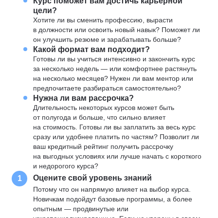
Курс поможет вам достичь карьерной
цели?
Хотите ли вы сменить профессию, вырасти
в должности или освоить новый навык? Поможет ли
он улучшить резюме и зарабатывать больше?
Какой формат вам подходит?
Готовы ли вы учиться интенсивно и закончить курс
за несколько недель — или комфортнее растянуть
на несколько месяцев? Нужен ли вам ментор или
предпочитаете разбираться самостоятельно?
Нужна ли вам рассрочка?
Длительность некоторых курсов может быть
от полугода и больше, что сильно влияет
на стоимость. Готовы ли вы заплатить за весь курс
сразу или удобнее платить по частям? Позволит ли
ваш кредитный рейтинг получить рассрочку
на выгодных условиях или лучше начать с короткого
и недорогого курса?
Оцените свой уровень знаний
1
Потому что он напрямую влияет на выбор курса.
Новичкам подойдут базовые программы, а более
опытным — продвинутые или