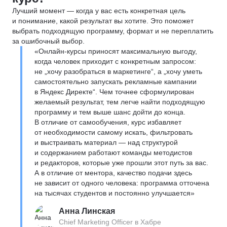
Лучший момент — когда у вас есть конкретная цель
и понимание, какой результат вы хотите. Это поможет
выбрать подходящую программу, формат и не переплатить
за ошибочный выбор.
«Онлайн-курсы приносят максимальную выгоду,
когда человек приходит с конкретным запросом:
не „хочу разобраться в маркетинге“, а „хочу уметь
самостоятельно запускать рекламные кампании
в Яндекс Директе“. Чем точнее сформулирован
желаемый результат, тем легче найти подходящую
программу и тем выше шанс дойти до конца.
В отличие от самообучения, курс избавляет
от необходимости самому искать, фильтровать
и выстраивать материал — над структурой
и содержанием работают команды методистов
и редакторов, которые уже прошли этот путь за вас.
А в отличие от ментора, качество подачи здесь
не зависит от одного человека: программа отточена
на тысячах студентов и постоянно улучшается»
Анна Линская
Chief Marketing Officer в Хабре