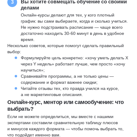
Вы хотите совмещать обучение со своими
3
делами
Онлайн-курсы делают для тех, у кого плотный
график: вы сами выбираете, когда и сколько учиться.
Не нужно подстраивать расписание — чаще всего
достаточно находить 30-60 минут в день в удобное
время.
Несколько советов, которые помогут сделать правильный
выбор:
Формулируйте цель конкретно: «хочу уметь делать X
через Y недель» работает лучше, чем просто «хочу
научиться»;
Сравнивайте программы, а не только цены —
содержание и формат важнее скидки;
Читайте отзывы тех, кто правда учился на курсе,
а не маркетинговые описания.
Онлайн-курс, ментор или самообучение: что
выбрать?
Если не можете определиться, мы вместе с нашими
экспертами составили сравнительную таблицу плюсов
и минусов каждого формата — чтобы помочь выбрать то,
что подойдет именно вам.