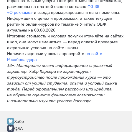
образовательные услуги. Позиции отмеченные «Реклама»,
размещены на платной основе согласно
ФЗ-38
«О рекламе»
и всегда промаркированы и явно помечены.
Информация о ценах и программах, а также текущем
рейтинге онлайн-курсов по тематике Учитель ОБЖ
актуальны на 08.08.2026.
Итоговую стоимость и условия покупки уточняйте на сайтах
школ, они могут измениться — перед оплатой проверьте
актуальные условия на сайте школы.
Наличие лицензии у школы проверяйте
на сайте
Рособрназдора
.
18+. Материалы носят информационно-справочный
характер. Хабр Карьера не гарантирует
трудоустройство после прохождения курса — это
зависит от усилий студента, опыта и условий рынка
труда. Перед оформлением рассрочки или кредита
на обучение оцените финансовые возможности
и внимательно изучите условия договора.
Хабр
Q&A